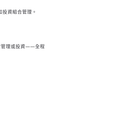
度和投資組合管理。
貸管理或投資——全程
。