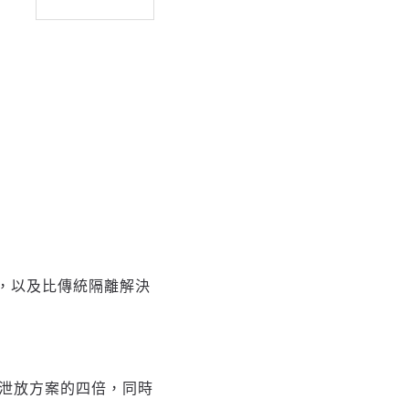
性能，以及比傳統隔離解決
。
及泄放方案的四倍，同時