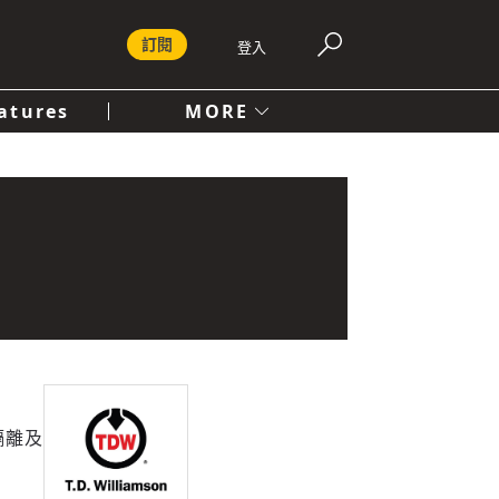
訂閱
登入
atures
MORE
付費內容服務條款
社會
人文
立隔離及