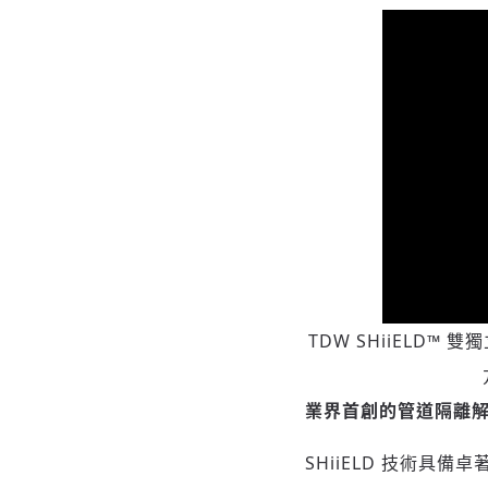
TDW SHiiELD
業界首創的管道隔離
SHiiELD 技術