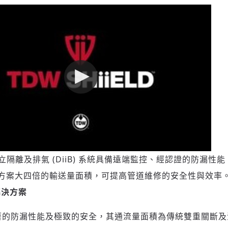
™ 雙獨立隔離及排氣 (DiiB) 系統具備遠端監控、經認證的防漏
方案大四倍的輸送量面積，可提高管道維修的安全性與效率
解決方案
具備卓著的防漏性能及極致的安全，其通流量面積為傳統雙重關斷