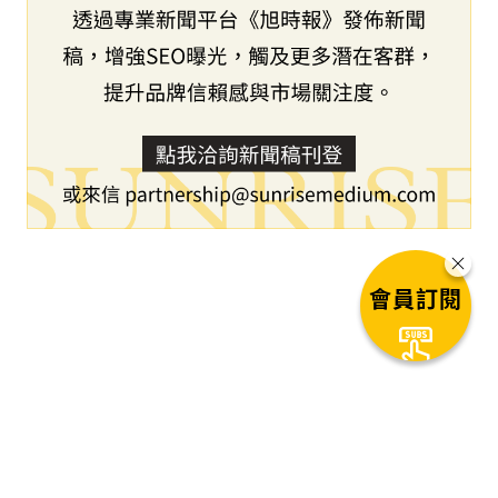
會員訂閱
下一篇文章
中國銀聯參加世界經濟論壇年會
2
秒後自動進入下一篇