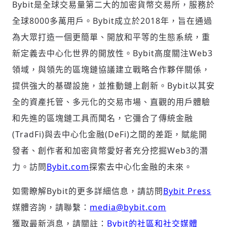
Bybit是全球交易量第二大的加密貨幣交易所，服務於
全球8000多萬用戶。Bybit成立於2018年，旨在通過
為大眾打造一個更簡單、開放和平等的生態系統，重
新定義去中心化世界的開放性。Bybit高度關注Web3
領域，與領先的區塊鏈協議建立戰略合作夥伴關係，
提供強大的基礎設施，並推動鏈上創新。Bybit以其安
全的資產托管、多元化的交易市場、直觀的用戶體驗
和先進的區塊鏈工具而聞名，它彌合了傳統金融
(TradFi)與去中心化金融(DeFi)之間的差距，賦能開
發者、創作者和加密貨幣愛好者充分挖掘Web3的潛
力。訪問
Bybit.com
探索去中心化金融的未來。
如需瞭解Bybit的更多詳細信息，請訪問
Bybit Press
媒體咨詢，請聯繫：
media@bybit.com
獲取最新消息，請關註：
Bybit的社區和社交媒體