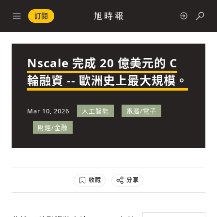
訂閱
Nscale 完成 20 億美元的 C
政治
輪融資 -- 歐洲史上最大規模。
快速連結
Mar 10, 2026
人工智能
電腦/電子
經濟
財經/金融
收藏
分享
科技