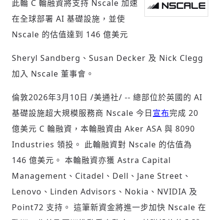
此輪 C 輪融資將支持 Nscale 加速
在全球部署 AI 基礎設施，並使
Nscale 的估值達到 146 億美元
社會
Sheryl Sandberg、Susan Decker 及 Nick Clegg
加入 Nscale 董事會。
倫敦
2026年3月10日
/美通社/ -- 總部位於英國的 AI
人文
基礎設施超大規模服務商 Nscale 今日
宣布
完成 20
億美元 C 輪融資，本輪融資由 Aker ASA 與 8090
Industries 領投。 此輪融資對 Nscale 的估值為
146 億美元。 本輪融資亦獲 Astra Capital
Management、Citadel、Dell、Jane Street、
Lenovo、Linden Advisors、Nokia、NVIDIA 及
Point72 支持。 這筆新資金將進一步加快 Nscale 在