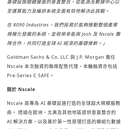
基礎設施關鍵層面的垂直整合，從能源及數據中心以
至運算能力及編排系統全面有效地解決此挑戰。
在 8090 Industries，我們投資於能夠推動整個產業
規模化發展的系統，並很榮幸能與 Josh 及 Nscale 團
隊合作，共同打造全球 AI 經濟的基礎骨幹。」
Goldman Sachs & Co. LLC 與 J.P. Morgan 擔任
Nscale 本次融資的聯席配售代理，本輪融資亦包括
Pre-Series C SAFE。
關於 Nscale
Nscale 是專為 AI 基礎設施打造的全球超大規模服務
商。 透過在歐洲、北美及其他地區提供垂直整合的
AI 解決方案，以及基於第一性原理打造的模組化數據