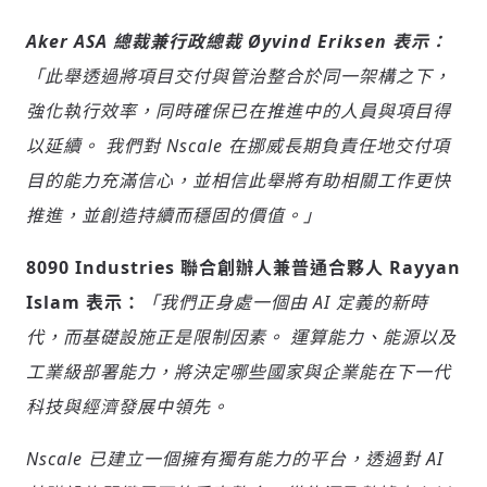
Aker ASA 總裁兼行政總裁 Øyvind Eriksen 表示：
「此舉透過將項目交付與管治整合於同一架構之下，
強化執行效率，同時確保已在推進中的人員與項目得
以延續。 我們對 Nscale 在挪威長期負責任地交付項
目的能力充滿信心，並相信此舉將有助相關工作更快
推進，並創造持續而穩固的價值。」
8090 Industries 聯合創辦人兼普通合夥人 Rayyan
Islam 表示：
「我們正身處一個由 AI 定義的新時
代，而基礎設施正是限制因素。 運算能力、能源以及
工業級部署能力，將決定哪些國家與企業能在下一代
科技與經濟發展中領先。
Nscale 已建立一個擁有獨有能力的平台，透過對 AI