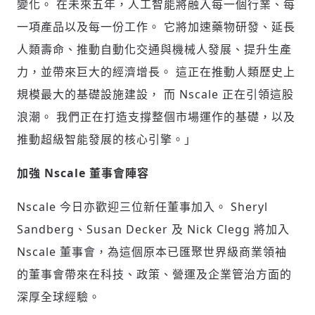
變化。 在未來五年，人工智能將融入每一個行業、每
一項產品以及每一份工作。 它將加速藥物研發、延長
人類壽命、推動自動化交通與機械人發展、提升生產
力，並帶來巨大的經濟增長。 這正在推動人類歷史上
規模最大的基礎設施建設， 而 Nscale 正在引領這股
浪潮。 我們正在打造支撐整個市場運作的基礎，以及
推動超級智能發展的核心引擎。」
加強 Nscale 董事會陣容
Nscale 今日亦歡迎三位新任董事加入。 Sheryl
Sandberg、Susan Decker 及 Nick Clegg 將加入
Nscale 董事會，為這個原本已匯聚世界級商業領袖
的董事會帶來在科技、政策、營運及企業管治方面的
深厚全球經驗。