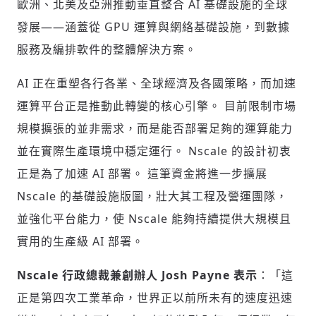
歐洲、北美及亞洲推動垂直整合 AI 基礎設施的全球
發展——涵蓋從 GPU 運算與網絡基礎設施，到數據
服務及編排軟件的整體解決方案。
AI 正在重塑各行各業、全球經濟及各國策略，而加速
運算平台正是推動此轉變的核心引擎。 目前限制市場
規模擴張的並非需求，而是能否部署足夠的運算能力
並在實際生產環境中穩定運行。 Nscale 的設計初衷
正是為了加速 AI 部署。 這筆資金將進一步擴展
Nscale 的基礎設施版圖，壯大其工程及營運團隊，
並強化平台能力，使 Nscale 能夠持續提供大規模且
實用的生產級 AI 部署。
Nscale 行政總裁兼創辦人 Josh Payne 表示
：「這
正是第四次工業革命，世界正以前所未有的速度迅速