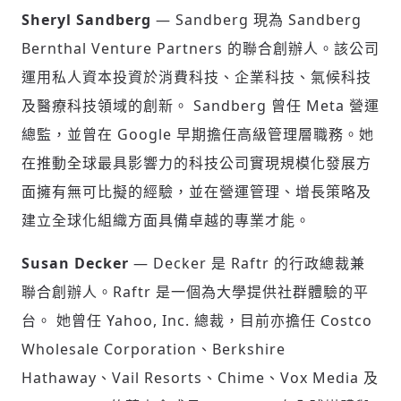
Sheryl Sandberg
— Sandberg 現為 Sandberg
Bernthal Venture Partners 的聯合創辦人。該公司
運用私人資本投資於消費科技、企業科技、氣候科技
及醫療科技領域的創新。 Sandberg 曾任 Meta 營運
總監，並曾在 Google 早期擔任高級管理層職務。她
在推動全球最具影響力的科技公司實現規模化發展方
面擁有無可比擬的經驗，並在營運管理、增長策略及
建立全球化組織方面具備卓越的專業才能。
Susan Decker
— Decker 是 Raftr 的行政總裁兼
聯合創辦人。Raftr 是一個為大學提供社群體驗的平
台。 她曾任 Yahoo, Inc. 總裁，目前亦擔任 Costco
Wholesale Corporation、Berkshire
Hathaway、Vail Resorts、Chime、Vox Media 及