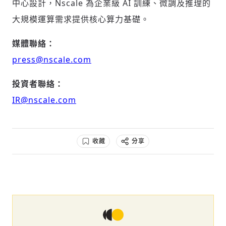
中心設計，Nscale 為企業級 AI 訓練、微調及推理的
大規模運算需求提供核心算力基礎。
媒體聯絡：
press@nscale.com
投資者聯絡：
IR@nscale.com
收藏
分享