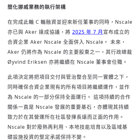
簡化挪威業務的執行架構
在完成此輪 C 輪融資並迎來新任董事的同時，Nscale
亦已與 Aker 達成協議，將
2025 年 7 月
宣布成立的
合資企業 Aker Nscale 全面併入 Nscale。 未來，
Aker 仍將作為 Nscale 的主要股東之一，其行政總裁
Øyvind Eriksen 亦將繼續在 Nscale 董事會任職。
此項決定將把項目交付與管治整合至同一實體之下，
同時確保合資企業現有的所有項目將繼續運作，並作
為 Nscale 的一部分保持全面運行。 這項持續的合作
關係一直是 Nscale 發展的重要基石，亦體現其持續
致力於在其營運所在社區發揮長遠而正面的作用。
Nscale 對於廢熱再利用、本地技能培育以及區域基
礎設施投資的堅定承諾保持不變。