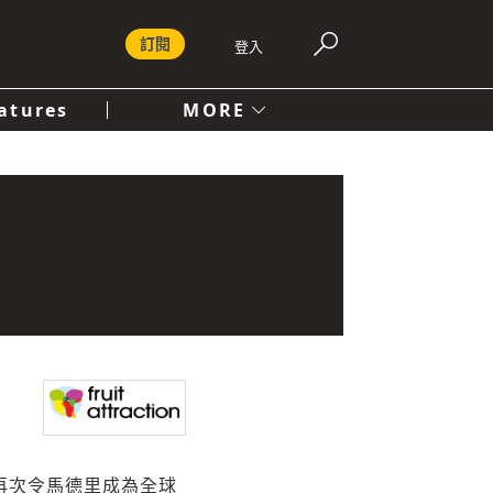
訂閱
登入
atures
MORE
付費內容服務條款
社會
人文
再次令馬德里成為全球