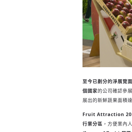
至今已劃分的淨展覽
個國家
的公司確認參展
展出的新鮮蔬果面積
Fruit Attraction 2
行業分區
，方便業內