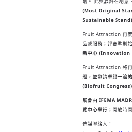
助。 此獎嘉許在創意
(Most Original Sta
Sustainable Stand
Fruit Attraction 
品或服務；評審準則
新中心 (Innovation
Fruit Attrac
題，並邀請
卓絕一流
(Biofruit Congress
展會
由
IFEMA MAD
覽中心舉行
；開放時
傳媒聯絡人：