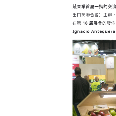
蔬果業首屈一指的交
出口商聯合會）主辦
在第
18 屆展會
的發佈
Ignacio Antequera