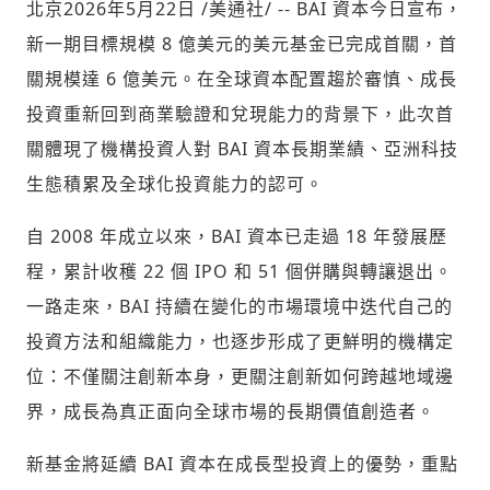
北京
2026年5月22日
/美通社/ -- BAI 資本今日宣布，
新一期目標規模 8 億美元的美元基金已完成首關，首
關規模達 6 億美元。在全球資本配置趨於審慎、成長
社會
投資重新回到商業驗證和兌現能力的背景下，此次首
關體現了機構投資人對 BAI 資本長期業績、亞洲科技
生態積累及全球化投資能力的認可。
人文
自 2008 年成立以來，BAI 資本已走過 18 年發展歷
程，累計收穫 22 個 IPO 和 51 個併購與轉讓退出。
一路走來，BAI 持續在變化的市場環境中迭代自己的
投資方法和組織能力，也逐步形成了更鮮明的機構定
位：不僅關注創新本身，更關注創新如何跨越地域邊
界，成長為真正面向全球市場的長期價值創造者。
新基金將延續 BAI 資本在成長型投資上的優勢，重點