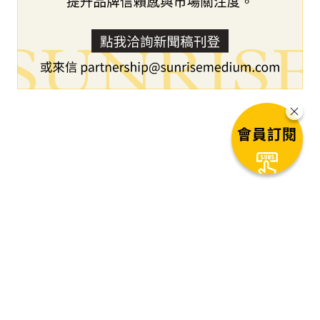
會員訂閱
下一篇文章
Riverchain與滴灌通展開戰略合
作，攜手擴大營造商的營運資金規
模
2
秒後自動進入下一篇