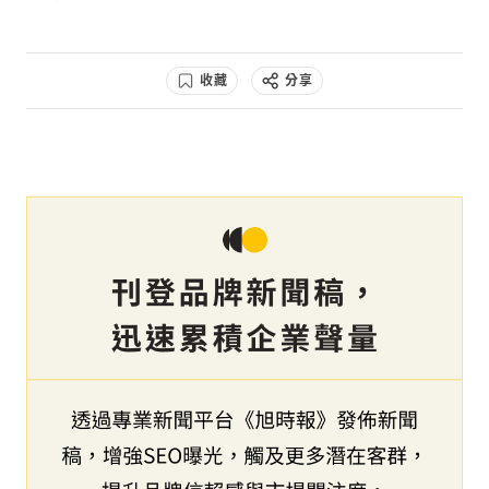
收藏
分享