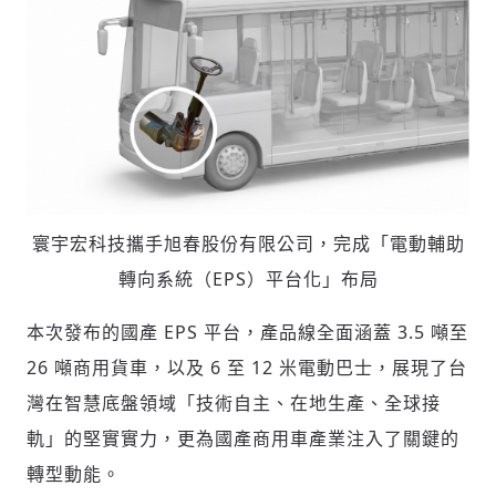
寰宇宏科技攜手旭春股份有限公司，完成「電動輔助
轉向系統（EPS）平台化」布局
本次發布的國產 EPS 平台，產品線全面涵蓋 3.5 噸至
26 噸商用貨車，以及 6 至 12 米電動巴士，展現了台
灣在智慧底盤領域「技術自主、在地生產、全球接
軌」的堅實實力，更為國產商用車產業注入了關鍵的
轉型動能。