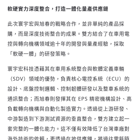
軟硬實力深度整合，打造一體化量產供應鏈
此次寰宇宏與旭春的戰略合作，並非單純的產品採
購，而是深度技術整合的成果。雙方結合了在車用電
控與轉向機構領域逾十年的開發與量產經驗，採取
「軟硬一體」的研發策略。
寰宇宏科技憑藉其在車用系統整合與軟體定義車輛
（SDV）領域的優勢，負責核心電控系統（ECU）的
設計、底盤控制邏輯、控制韌體研發以及整車系統的
通訊整合；而旭春則發揮其在 EPS 精密機構設計、高
負載轉向機構與自動化製造實力。透過從上游研發、
中游製造到下游測試資源的垂直整合，雙方建立起一
套完整的一體化能力。這不僅有效降低了台灣車廠對
海外技術的依賴，更透過在地供應鏈，將過往需耗時