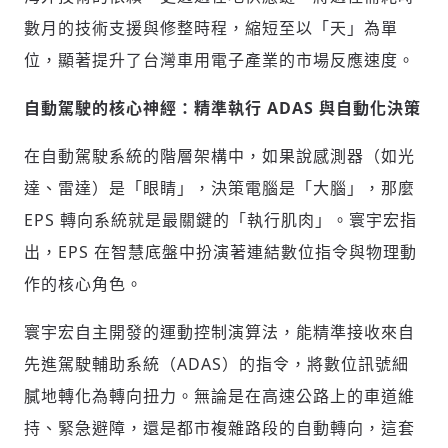
數月的技術支援與修整時程，縮短至以「天」為單
位，顯著提升了台灣車用電子產業的市場反應速度。
自動駕駛的核心神經：精準執行 ADAS 與自動化決策
在自動駕駛系統的階層架構中，如果說感測器（如光
達、雷達）是「眼睛」，決策電腦是「大腦」，那麼
EPS 轉向系統就是最關鍵的「執行肌肉」。寰宇宏指
出，EPS 在智慧底盤中扮演著連結數位指令與物理動
作的核心角色。
寰宇宏自主開發的運動控制演算法，能精準接收來自
先進駕駛輔助系統（ADAS）的指令，將數位訊號細
膩地轉化為轉向扭力。無論是在高速公路上的車道維
持、緊急避障，還是都市複雜路段的自動轉向，這套