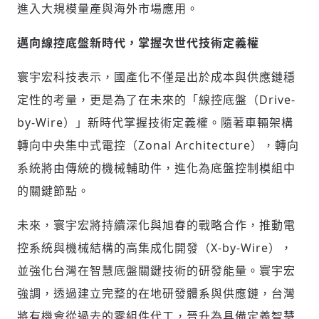
進入大規模量產與海外市場應用。
邁向線控底盤新時代，掌握次世代技術定義權
寰宇宏科技表示，國產化不僅是出於成本與供應鏈穩
定性的考量，更是為了在未來的「線控底盤（Drive-
by-Wire）」新時代掌握技術定義權。隨著車輛架構
轉向中央集中式電控（Zonal Architecture），轉向
系統將由傳統的機械輔助件，進化為底盤控制模組中
的關鍵節點。
未來，寰宇宏將持續深化與旭春的戰略合作，推動電
控系統與機械結構的高集成化開發（X-by-Wire），
並強化台灣在智慧底盤關鍵技術的研發能量。寰宇宏
強調，透過建立完整的在地研發體系與供應鏈，台灣
將有機會從過去的零組件代工，晉升為具備定義智慧