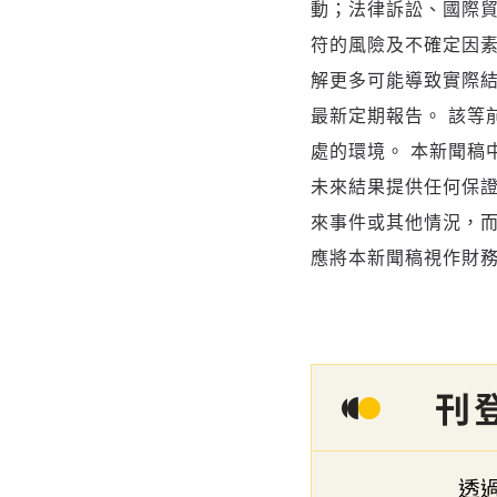
動；法律訴訟、國際
符的風險及不確定因素，詳
解更多可能導致實際
最新定期報告。 該等
處的環境。 本新聞稿
未來結果提供任何保證
來事件或其他情況，而
應將本新聞稿視作財務