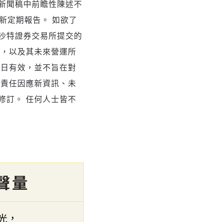
新聞稿中前瞻性陳述不
的最新定期報告。 如欲了
沙特證券交易所提交的
略，以及其未來營運所
當日有效，並不旨在對
或責任因應新資訊、未
修訂。 任何人士皆不
。