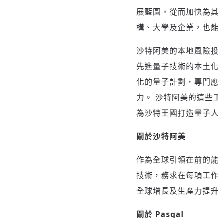
展藍圖，從而加快為其
構、大學及企業，也能
沙特阿美的本地風險投資分支
先進量子技術的本土化
化的量子計劃，專門
力。 沙特阿美的這些
為沙特王國打造量子
關於沙特阿美
作為全球引領在前的
技術，務求在每項工作
全球增長及生產力提
關於 Pasqal