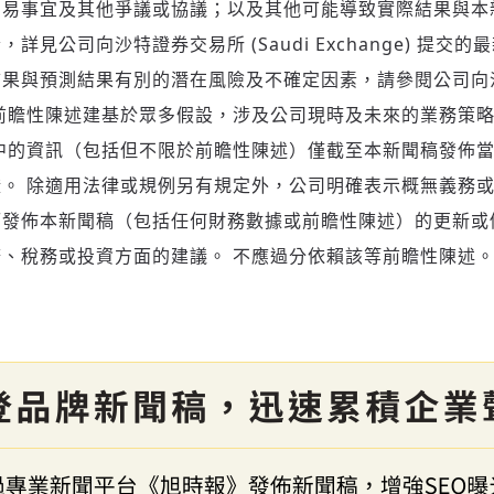
貿易事宜及其他爭議或協議；以及其他可能導致實際結果與本
見公司向沙特證券交易所 (Saudi Exchange) 提交
結果與預測結果有別的潛在風險及不確定因素，請參閱公司向
前瞻性陳述建基於眾多假設，涉及公司現時及未來的業務策
中的資訊（包括但不限於前瞻性陳述）僅截至本新聞稿發佈
。 除適用法律或規例另有規定外，公司明確表示概無義務
發佈本新聞稿（包括任何財務數據或前瞻性陳述）的更新或
、稅務或投資方面的建議。 不應過分依賴該等前瞻性陳述