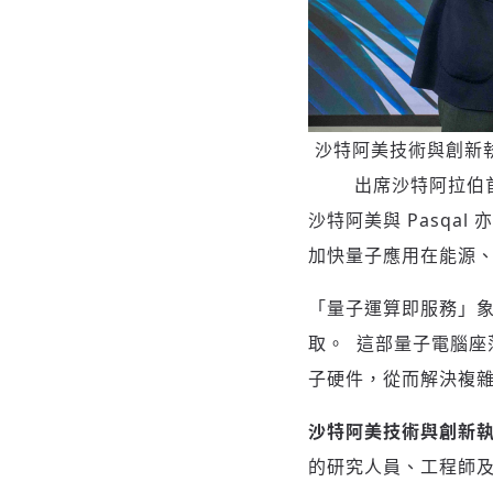
沙特阿美技術與創新執行副總裁
出席沙特阿拉伯首
沙特阿美與 Pasq
加快量子應用在能源
「量子運算即服務」
取。 這部量子電腦座
子硬件，從而解決複
沙特阿美技術與創新執行副總
的研究人員、工程師及