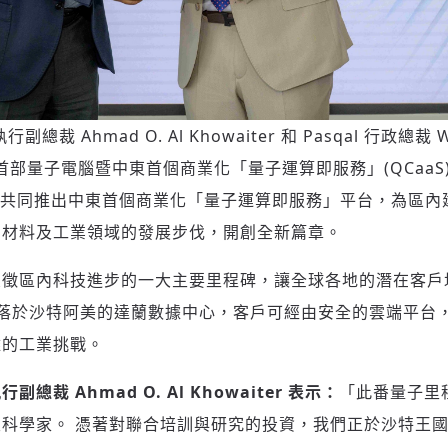
 Ahmad O. Al Khowaiter 和 Pasqal 行政總裁 W
部量子電腦暨中東首個商業化「量子運算即服務」(QCaaS
al 亦共同推出中東首個商業化「量子運算即服務」平台，為區
、材料及工業領域的發展步伐，開創全新篇章。
象徵區內科技進步的一大主要里程碑，讓全球各地的潛在客戶
落於沙特阿美的達蘭數據中心，客戶可經由安全的雲端平台
雜的工業挑戰。
裁 Ahmad O. Al Khowaiter 表示：
「此番量子里
科學家。 憑著對聯合培訓與研究的投資，我們正於沙特王