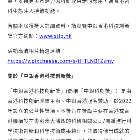
量，支持更多具潛力的科研成果走向應用，為香港創
科生態注入持續動能。
有關本屆獲奬人詳細資料，請瀏覽中銀香港科技創新
獎官方網站：
www.stip.hk
活動高清相片精選連結：
https://v.pixcheese.com/s/tHTLNBFZsmv
關於「中銀香港科技創新獎」
「中銀香港科技創新獎」(簡稱「中銀科創獎」）是由
香港科技創新聯盟主辦、中銀香港冠名贊助，於2022
年設立的公益性獎項。本獎旨在獎勵主要在香港或香
港機構設在粵港澳大灣區的科研相關公司/團體進行科
學技術創新和科學技術成果轉化，並取得傑出成就的