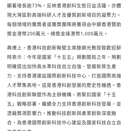
顯著增長逾73%，反映香港創科生態日益活躍，亦體
現大灣區對高端科研人才及優質創新項目的凝聚力。
每個領域的獲獎者或獲獎團隊將獲得由中銀香港贊助
獎金港幣200萬元，總獎金達港幣1,000萬元。
典禮上，香港科技創新聯盟主席滕錦光教授致歡迎辭
時表示：今年是國家「十五五」規劃開局之年，規劃
明確提出加快高水準科技自立自強、發展新質生產
力、支持香港建設國際創新科技中心、打造國際高端
人才聚集高地。這是香港科創發展的歷史性機遇。香
港科技創新聯盟作為主辦機構，將緊扣國家「十五
五」戰略部署，繼續全力支持香港創新科技發展，並
憑藉獎項影響力，推動科技創新與產業創新深度融
合，為香港國際創新科技中心建設及國家科技自立自