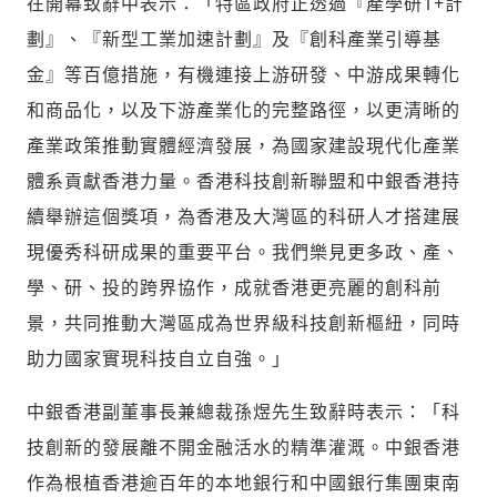
在開幕致辭中表示：「特區政府正透過『產學研1+計
劃』、『新型工業加速計劃』及『創科產業引導基
金』等百億措施，有機連接上游研發、中游成果轉化
和商品化，以及下游產業化的完整路徑，以更清晰的
產業政策推動實體經濟發展，為國家建設現代化產業
體系貢獻香港力量。香港科技創新聯盟和中銀香港持
續舉辦這個獎項，為香港及大灣區的科研人才搭建展
現優秀科研成果的重要平台。我們樂見更多政、產、
學、研、投的跨界協作，成就香港更亮麗的創科前
景，共同推動大灣區成為世界級科技創新樞紐，同時
助力國家實現科技自立自強。」
中銀香港副董事長兼總裁孫煜先生致辭時表示：「科
技創新的發展離不開金融活水的精準灌溉。中銀香港
作為根植香港逾百年的本地銀行和中國銀行集團東南