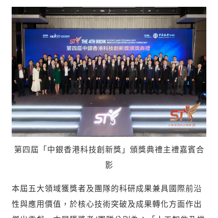
第四屆「中銀香港科技創新獎」頒獎典禮主禮嘉賓合
影
本屆五大領域獲獎者及團隊的科研成果兼具國際前沿
性與應用價值，於核心技術突破及成果轉化方面作出