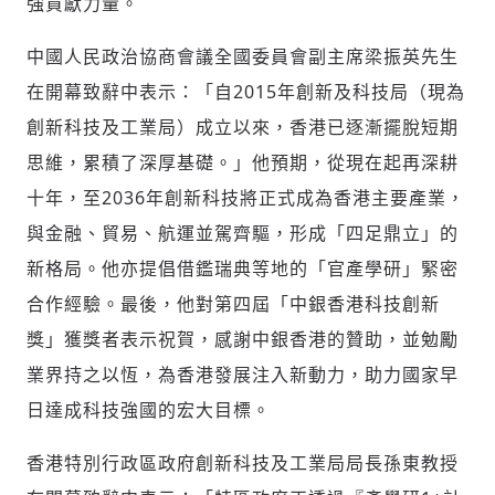
強貢獻力量。
輸入 Email 驗證碼
登入或註冊
中國人民政治協商會議全國委員會副主席梁振英先生
在開幕致辭中表示：「自2015年創新及科技局（現為
請輸入發送到
的驗證碼
(十分鐘內有效)
創新科技及工業局）成立以來，香港已逐漸擺脫短期
思維，累積了深厚基礎。
」
他預期，從現在起再深耕
十年，至2036年創新科技將正式成為香港主要產業，
歡迎您加入《旭時報》
與金融、貿易、航運並駕齊驅，形成
「
四足鼎立
」
的
掌握國際政經脈動
新格局。他亦提倡借鑑瑞典等地的
「
官產學研
」
緊密
參與下一波全球科技革命
合作經驗。最後，他對第四屆
「
中銀香港科技創新
驗證
獎
」
獲獎者表示祝賀，感謝中銀香港的贊助，並勉勵
業界持之以恆，為香港發展注入新動力，助力國家早
日達成科技強國的宏大目標
。
香港特別行政區政府創新科技及工業局局長孫東教授