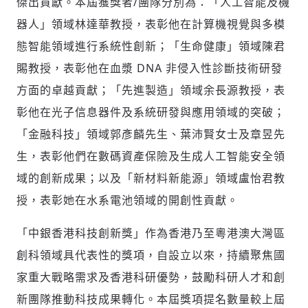
傑出貢獻。本屆獲獎者/團隊分別為：「人工智能及機
器人」領域林達華教授，表彰他在計算機視覺與多模
態智能領域進行系統性創新；「生命健康」領域陳君
賜教授，表彰他在血漿 DNA 非侵入性診斷技術研發
方面的卓越貢獻；「先進製造」領域余長源教授，表
彰他在光子信息器件及系統研發與應用領域的突破；
「金融科技」領域郭彥麟先生、葉沛賢女士及章昱先
生，表彰他們在數碼資產保險及生成人工智能安全領
域的創新成果；以及「新材料新能源」領域盧怡君教
授，表彰她在水系電池領域的開創性貢獻。
「中銀香港科技創新獎」作為香港乃至粵港澳大灣區
創科領域具代表性的獎項，自設立以來，持續聚焦國
家重大戰略需求及香港科研優勢，鼓勵科研人才和創
新團隊推動科技成果轉化。本屆獎項提名數量較上屆