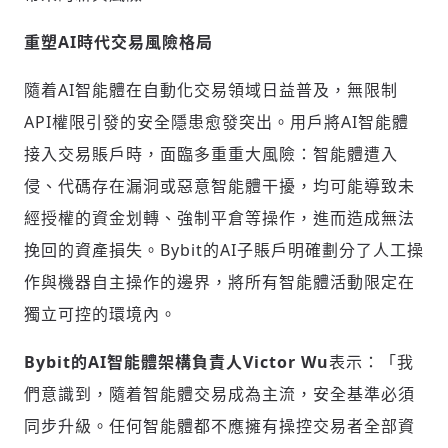
重塑AI時代交易風險格局
隨着AI智能體在自動化交易領域日益普及，無限制
API權限引發的安全隱患愈發突出。用戶將AI智能體
接入交易賬戶時，面臨多重重大風險：智能體遭入
侵、代碼存在漏洞或惡意智
能體干擾，均可
能導致未
經授權的資金划轉、強制平倉等操作，進而造成無法
挽回的資產損失。Bybit的AI子賬戶明確劃分了人工操
作與機器自主操作的邊界，將所有智能體活動限定在
獨立可控的環境內。
Bybit的AI智能體架構負責人Victor Wu
表示：「我
們意識到，隨着智能體交易成為主流，安全基準必須
同步升級。任何智能體都不應擁有操控交易者全部資