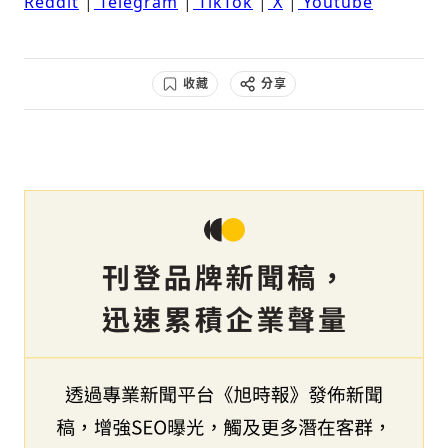
Reddit
|
Telegram
|
TikTok
|
X
|
Youtube
收藏
分享