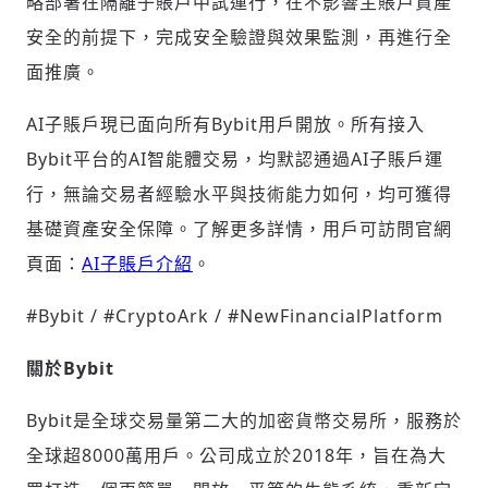
略部署在隔離子賬戶中試運行，在不影響主賬戶資產
安全的前提下，完成安全驗證與效果監測，再進行全
面推廣。
AI子賬戶現已面向所有Bybit用戶開放。所有接入
Bybit平台的AI智能體交易，均默認通過AI子賬戶運
行，無論交易者經驗水平與技術能力如何，均可獲得
基礎資產安全保障。了解更多詳情，用戶可訪問官網
頁面：
AI子賬戶介紹
。
#Bybit / #CryptoArk / #NewFinancialPlatform
關於Bybit
Bybit是全球交易量第二大的加密貨幣交易所，服務於
全球超8000萬用戶。公司成立於2018年，旨在為大