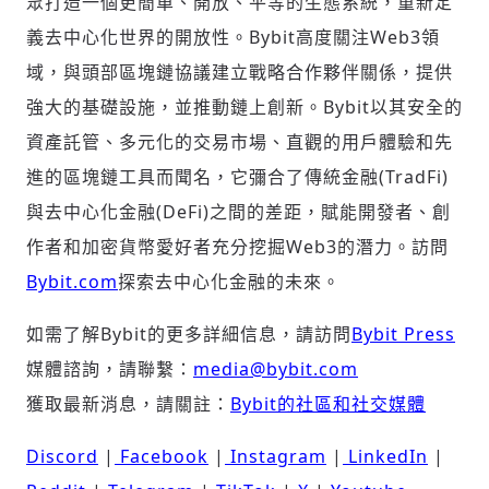
眾打造一個更簡單、開放、平等的生態系統，重新定
義去中心化世界的開放性。Bybit高度關注Web3領
域，與頭部區塊鏈協議建立戰略合作夥伴關係，提供
強大的基礎設施，並推動鏈上創新。Bybit以其安全的
資產託管、多元化的交易市場、直觀的用戶體驗和先
進的區塊鏈工具而聞名，它彌合了傳統金融(TradFi)
與去中心化金融(DeFi)之間的差距，賦能開發者、創
作者和加密貨幣愛好者充分挖掘Web3的潛力。訪問
Bybit.com
探索去中心化金融的未來。
如需了解Bybit的更多詳細信息，請訪問
Bybit Press
媒體諮詢，請聯繫：
media@bybit.com
獲取最新消息，請關註：
Bybit的社區和社交媒體
Discord
|
Facebook
|
Instagram
|
LinkedIn
|