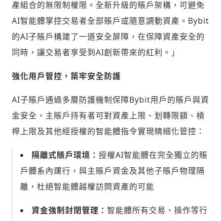
產組合的無限制權限。全新升級的賬戶架構，可避免
AI智能體掌控交易者全部賬戶或隨意調動資產。Bybit
的AI子賬戶構建了一道安全屏障，在保障資產安全的
同時，讓交易者享受到AI創新帶來的紅利。」
強化用戶管控，築牢安全防護
AI子賬戶通過多層防護機制保障Bybit用戶的賬戶與資
金安全，主賬戶持有者可對資產上限、划轉限額、槓
桿上限及其他經授權的智能體指令實現精細化管控：
隔離式賬戶環境：
授權AI智能體在完全獨立的賬
戶體系內運行，與主賬戶資金及其他子賬戶物理隔
離，杜絕智能體越權訪問資產的可能
資金強制封閉管理：
智能體所有交易、操作等行