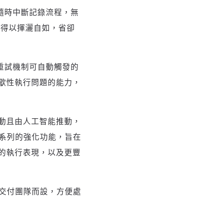
可隨時中斷記錄流程，無
時得以揮灑自如，省卻
現在重試機制可自動觸發的
歇性執行問題的能力，
動且由人工智能推動，
一系列的強化功能，旨在
的執行表現，以及更豐
件交付團隊而設，方便處