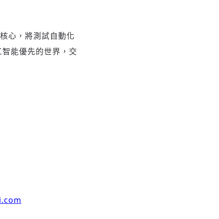
核心，將測試自動化
人工智能優先的世界，交
i.com