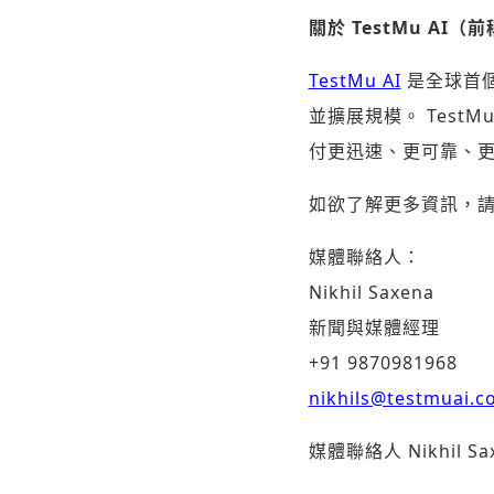
關於
TestMu AI
（前
TestMu AI
是全球首
並擴展規模。 Test
付更迅速、更可靠、
如欲了解更多資訊，
媒體聯絡人：
Nikhil Saxena
新聞與媒體經理
+91 9870981968
nikhils@testmuai.c
媒體聯絡人 Nikhil S