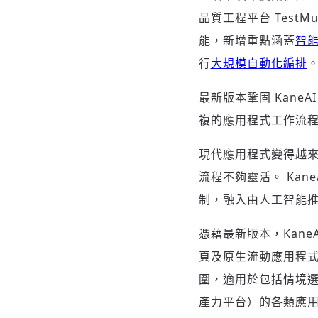
品質工程平台 TestM
能，新增重點涵蓋
智
行
大規模自動化編排
最新版本鞏固 Kan
複的應用程式工作流
現代應用程式變得越
流程不夠靈活。 Ka
制，融入由人工智能
憑藉最新版本，Kan
頁及原生流動應用程式
圍，適用於包括情境
產力平台）的各類應