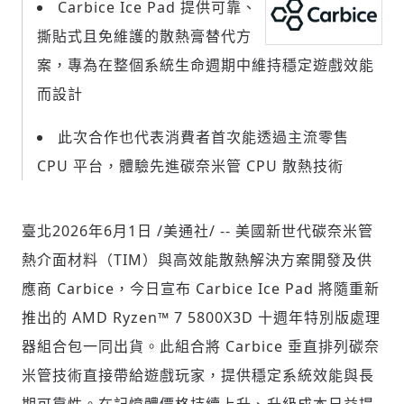
Carbice Ice Pad 提供可靠、
撕貼式且免維護的散熱膏替代方
案，專為在整個系統生命週期中維持穩定遊戲效能
社會
而設計
此次合作也代表消費者首次能透過主流零售
CPU 平台，體驗先進碳奈米管 CPU 散熱技術
人文
臺北
2026年6月1日
/美通社/ -- 美國新世代碳奈米管
熱介面材料（TIM）與高效能散熱解決方案開發及供
應商 Carbice，今日宣布 Carbice Ice Pad 將隨重新
推出的 AMD Ryzen™ 7 5800X3D 十週年特別版處理
器組合包一同出貨。此組合將 Carbice 垂直排列碳奈
米管技術直接帶給遊戲玩家，提供穩定系統效能與長