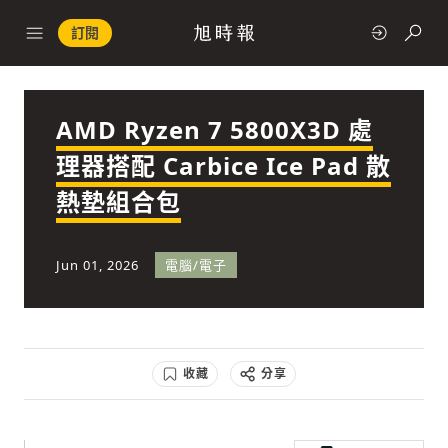
訂閱
AMD Ryzen 7 5800X3D 處
政治
理器搭配 Carbice Ice Pad 散
熱墊組合包
快速連結
經濟
Jun 01, 2026
電腦/電子
收藏
分享
科技