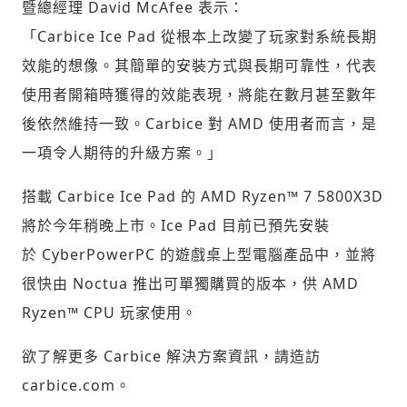
暨總經理 David McAfee 表示：
「Carbice Ice Pad 從根本上改變了玩家對系統長期
效能的想像。其簡單的安裝方式與長期可靠性，代表
使用者開箱時獲得的效能表現，將能在數月甚至數年
後依然維持一致。Carbice 對 AMD 使用者而言，是
一項令人期待的升級方案。」
搭載 Carbice Ice Pad 的 AMD Ryzen™ 7 5800X3D
將於今年稍晚上市。Ice Pad 目前已預先安裝
於 CyberPowerPC 的遊戲桌上型電腦產品中，並將
很快由 Noctua 推出可單獨購買的版本，供 AMD
Ryzen™ CPU 玩家使用。
欲了解更多 Carbice 解決方案資訊，請造訪
carbice.com。