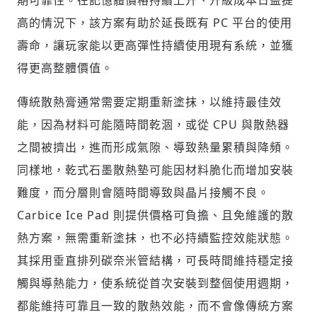
期可靠性。在記憶體價格持續上升、升級成本日益提
高的情況下，該方案有助於延長既有 PC 平台的使用
壽命，讓玩家能以更高彈性持續使用現有系統，並獲
得更高整體價值。
傳統散熱膏通常需要定期重新塗抹，以維持最佳效
能，因為材料可能隨時間乾涸，或從 CPU 與散熱器
之間被擠出，進而形成氣隙、導致熱量累積與降頻。
同樣地，乾式石墨散熱墊可能因材料脆化而增加安裝
難度，而分層則會隨時間導致與晶片接觸不良。
Carbice Ice Pad 則提供價格可負擔、且免維護的散
熱方案，無需重新塗抹，也不必持續監控效能狀態。
其採用垂直排列碳奈米管結構，可長時間維持穩定接
觸與導熱能力，使系統從首次安裝到整個使用週期，
都能維持可靠且一致的散熱效能，而不會像傳統方案