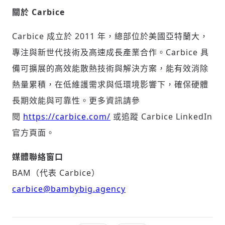
關於
Carbice
Carbice 成立於 2011 年，總部位於美國亞特蘭大，
專注與新世代技術及高速成長產業合作。Carbice 具
備可擴展的高效能散熱技術與解決方案，能有效消除
熱量累積，在低維護需求與低環境影響下，確保硬體
長期效能與可靠性。更多資訊請參
閱
https://carbice.com/
或追蹤 Carbice LinkedIn
官方頁面。
媒體聯絡窗口
BAM（代表 Carbice）
carbice@bambybig.agency