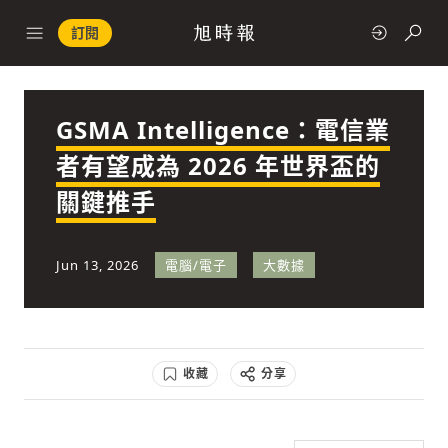
訂閱
GSMA Intelligence：電信業
政治
者有望成為 2026 年世界盃的
關鍵推手
快速連結
經濟
Jun 13, 2026
電腦/電子
大數據
收藏
分享
科技