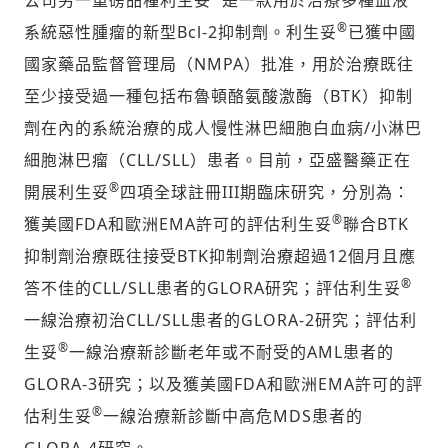
公司另一重磅品種利生妥
是一款用於治療多種血液
®
系統惡性腫瘤的新型Bcl-2抑制劑。利生妥
已獲中國
國家藥品監督管理局（NMPA）批准，用於治療既往
至少接受過一種包括布魯頓酪氨酸激酶（BTK）抑制
劑在內的系統治療的成人慢性淋巴細胞白血病/小淋巴
細胞淋巴瘤（CLL/SLL）患者。目前，亞盛醫藥正在
®
開展利生妥
四項全球註冊III期臨床研究，分別為：
®
獲美國FDA和歐洲EMA許可的評估利生妥
聯合BTK
抑制劑治療既往接受BTK抑制劑治療超過12個月且應
®
答不佳的CLL/SLL患者的GLORA研究；評估利生妥
一線治療初治CLL/SLL患者的GLORA-2研究；評估利
®
生妥
一線治療新診斷老年或不耐受的AML患者的
GLORA-3研究；以及獲美國FDA和歐洲EMA許可的評
®
估利生妥
一線治療新診斷中高危MDS患者的