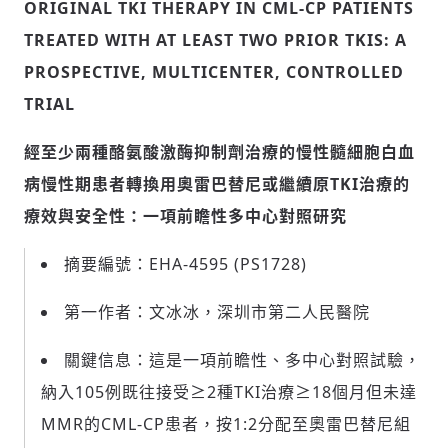
ORIGINAL TKI THERAPY IN CML-CP PATIENTS
TREATED WITH AT LEAST TWO PRIOR TKIS: A
PROSPECTIVE, MULTICENTER, CONTROLLED
TRIAL
經至少兩種酪氨酸激酶抑制劑治療的慢性髓細胞白血
病慢性期患者轉換用奧雷巴替尼或繼續原
TKI
治療的
療效與安全性：一項前瞻性多中心對照研究
摘要編號：EHA-4595 (PS1728)
第一作者：文冰冰，深圳市第二人民醫院
關鍵信息：這是一項前瞻性、多中心對照試驗，
納入105例既往接受≥2種TKI治療≥18個月但未達
MMR的CML-CP患者，按1:2分配至奧雷巴替尼組