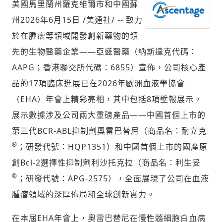
美國馬里蘭州羅克維爾市和中國蘇
州
2026年6月15日
/美通社/ -- 致力
於在腫瘤等領域開發創新藥物的領
社會
先的生物醫藥企業——亞盛醫藥（納斯達克代碼：
AAPG；香港聯交所代碼：6855）宣佈，公司核心產
品的17項臨床進展已在2026年歐洲血液學協會
（EHA）年會上精彩亮相，其中包括8項壁報展示。
人文
展示數據涉及公司兩大重磅產品——中國首個上市的
第三代BCR-ABL抑制劑奧雷巴替尼（商品名：耐立克
®
；研發代號：HQP1351）和中國首個上市的國產原
創Bcl-2選擇性抑制劑利沙托克拉（商品名：利生妥
®
；研發代號：APG-2575），全面展現了公司在血液
腫瘤領域的深厚佈局和全球創新實力。
在本屆EHA年會上，奧雷巴替尼在慢性髓細胞白血病