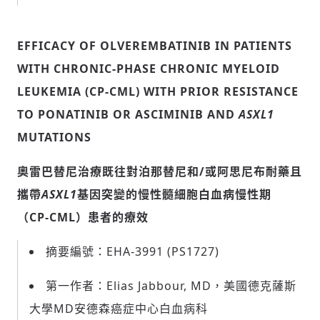
EFFICACY OF OLVEREMBATINIB IN PATIENTS
WITH CHRONIC-PHASE CHRONIC MYELOID
LEUKEMIA (CP-CML) WITH PRIOR RESISTANCE
TO PONATINIB OR ASCIMINIB AND
ASXL1
MUTATIONS
奧雷巴替尼治療既往對泊那替尼和
/
或阿思尼布耐藥且
攜帶
ASXL1
基因突變的慢性髓細胞白血病慢性期
（
CP-CML
）患者的療效
摘要編號：EHA-3991 (PS1727)
第一作者：Elias Jabbour, MD，美國德克薩斯
大學MD安德森癌症中心白血病科