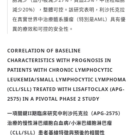
胞減少（血小板減少27%，貧血23%，中性粒細胞
減少20%），整體可控。該研究表明，利沙托克拉
在真實世界中治療髓系腫瘤（特別是AML）具有優
異的療效和可控的安全性。
CORRELATION OF BASELINE
CHARACTERISTICS WITH PROGNOSIS IN
PATIENTS WITH CHRONIC LYMPHOCYTIC
LEUKEMIA/SMALL LYMPHOCYTIC LYMPHOMA
(CLL/SLL) TREATED WITH LISAFTOCLAX (APG-
2575) IN A PIVOTAL PHASE 2 STUDY
一項關鍵
II
期臨床研究中利沙托克拉（
APG-2575
）
治療的慢性淋巴細胞白血病
/
小淋巴細胞淋巴瘤
（
CLL/SLL
）患者基線特徵與預後的相關性