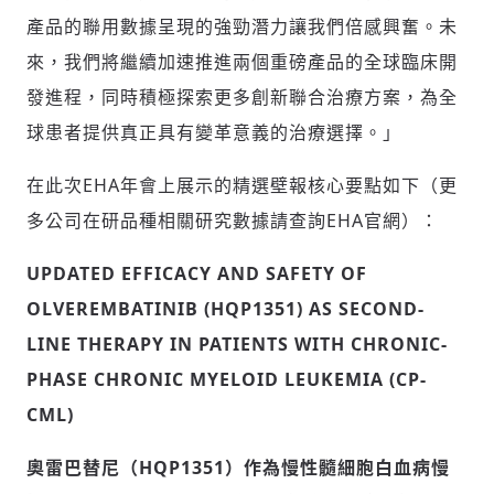
產品的聯用數據呈現的強勁潛力讓我們倍感興奮。未
來，我們將繼續加速推進兩個重磅產品的全球臨床開
發進程，同時積極探索更多創新聯合治療方案，為全
球患者提供真正具有變革意義的治療選擇。」
在此次EHA年會上展示的精選壁報核心要點如下（更
多公司在研品種相關研究數據請查詢EHA官網）：
UPDATED EFFICACY AND SAFETY OF
OLVEREMBATINIB (HQP1351) AS SECOND-
LINE THERAPY IN PATIENTS WITH CHRONIC-
PHASE CHRONIC MYELOID LEUKEMIA (CP-
CML)
奧雷巴替尼（
HQP1351
）作為慢性髓細胞白血病慢