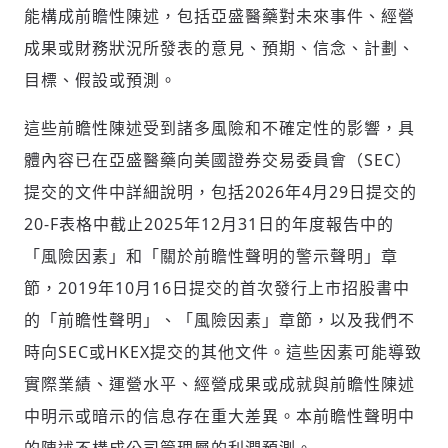
能構成前瞻性陳述，包括亞盛醫藥對未來事件、經營
成果或財務狀況所發表的意見、預期、信念、計劃、
目標、假設或預測。
這些前瞻性陳述受到諸多風險和不確定性的影響，具
體內容已在亞盛醫藥向美國證券交易委員會（SEC）
提交的文件中詳細說明，包括2026年4月29日提交的
20-F表格中截止2025年12月31日的年度報告中的
「風險因素」和「關於前瞻性聲明的警示聲明」章
節，2019年10月16日提交的首次發行上市招股書中
的「前瞻性聲明」、「風險因素」章節，以及我們不
時向SEC或HKEX提交的其他文件。這些因素可能導致
實際業績、運營水平、經營成果或成就與前瞻性陳述
中明示或暗示的信息存在重大差異。本前瞻性聲明中