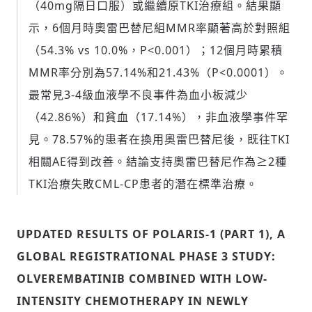
（40mg隔日口服）或繼續原TKI治療組。結果顯
示，6個月時奧雷巴替尼組MMR率顯著高於對照組
（54.3% vs 10.0%，P<0.001）；12個月時累積
MMR率分別為57.14%和21.43%（P<0.0001）。
最常見3-4級血液學不良事件為血小板減少
（42.86%）和貧血（17.14%），非血液學事件罕
見。78.57%的患者在換用奧雷巴替尼後，既往TKI
相關AE得到改善。結論支持奧雷巴替尼作為≥2種
TKI治療失敗CML-CP患者的潛在標準治療。
UPDATED RESULTS OF POLARIS-1 (PART 1), A
GLOBAL REGISTRATIONAL PHASE 3 STUDY:
OLVEREMBATINIB COMBINED WITH LOW-
INTENSITY CHEMOTHERAPY IN NEWLY