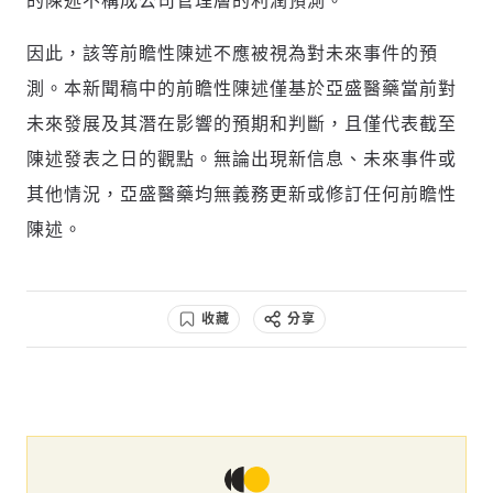
的陳述不構成公司管理層的利潤預測。
因此，該等前瞻性陳述不應被視為對未來事件的預
測。本新聞稿中的前瞻性陳述僅基於亞盛醫藥當前對
未來發展及其潛在影響的預期和判斷，且僅代表截至
陳述發表之日的觀點。無論出現新信息、未來事件或
其他情況，亞盛醫藥均無義務更新或修訂任何前瞻性
陳述。
收藏
分享