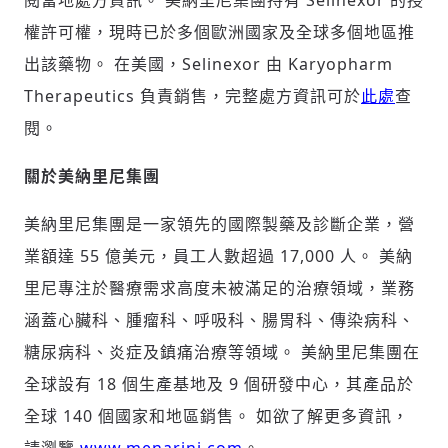
閱當地處方資訊。 美納里尼集團持有 Selinexor 的授
權許可權，現時已於多個歐洲國家及全球多個地區推
出該藥物。 在美國，Selinexor 由 Karyopharm
Therapeutics 負責銷售，完整處方資訊可於
此處
查
閱。
關於美納里尼集團
美納里尼集團是一家領先的國際製藥及診斷企業，營
業額達 55 億美元，員工人數超過 17,000 人。 美納
里尼專注於醫療需求高度未被滿足的治療領域，業務
涵蓋心臟科、腫瘤科、呼吸科、腸胃科、傳染病科、
糖尿病科、炎症及鎮痛治療等領域。 美納里尼集團在
全球設有 18 個生產基地及 9 個研發中心，其產品於
全球 140 個國家和地區銷售。 如欲了解更多資訊，