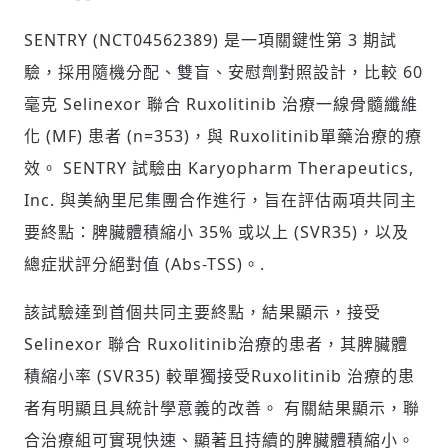
SENTRY (NCT04562389) 是一項關鍵性第 3 期試
驗，採用隨機分配、雙盲、安慰劑對照設計，比較 60
毫克 Selinexor 聯合 Ruxolitinib 治療一線骨髓纖維
化 (MF) 患者 (n=353)，與 Ruxolitinib單藥治療的療
效。 SENTRY 試驗由 Karyopharm Therapeutics,
Inc. 與美納里尼集團合作進行，旨在評估兩項共同主
要終點：脾臟體積縮小 35% 或以上 (SVR35)，以及
總症狀評分絕對值 (Abs-TSS)。.
該試驗達到首個共同主要終點，結果顯示，接受
Selinexor 聯合 Ruxolitinib治療的患者，其脾臟體
積縮小率 (SVR35) 較單獨接受Ruxolitinib 治療的患
者有明顯且具統計學意義的改善。 有關結果顯示，聯
合治療組可實現快速、顯著且持續的脾臟體積縮小。