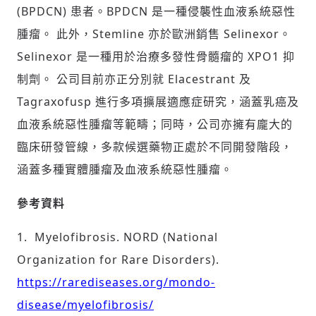
(BPDCN) 患者。BPDCN 是一種侵襲性血液系統惡性
腫瘤。 此外，Stemline 亦於歐洲銷售 Selinexor。
Selinexor 是一種用於治療多發性骨髓瘤的 XPO1 抑
制劑。 公司目前亦正分別就 Elacestrant 及
Tagraxofusp 進行多項擴展適應症研究，涵蓋乳癌及
血液系統惡性腫瘤等範疇；同時，公司亦擁有龐大的
臨床研發管線，多款候選藥物正處於不同開發階段，
涵蓋多種實體腫瘤及血液系統惡性腫瘤。
參考資料
1. Myelofibrosis. NORD (National
Organization for Rare Disorders).
https://rarediseases.org/mondo-
disease/myelofibrosis/