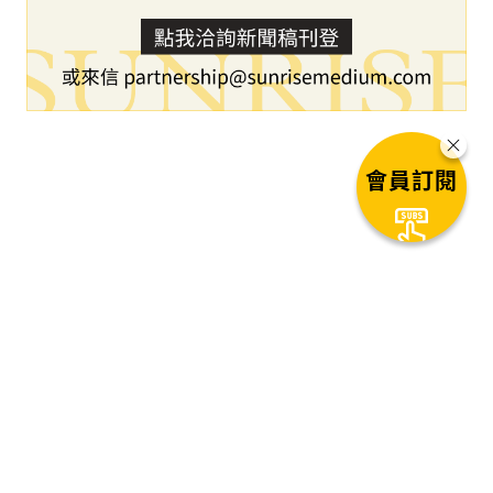
會員訂閱
下一篇文章
Bitmine Immersion
Technologies 宣布首次發放股
利，並將 A 系列特別股在紐約證券
交易所上市
1
秒後自動進入下一篇