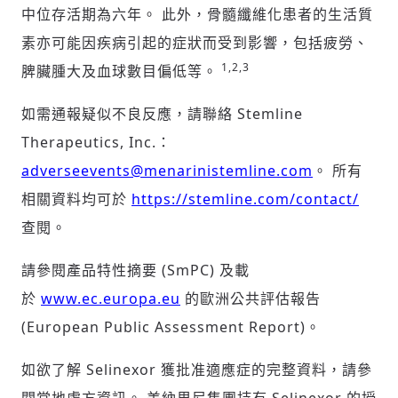
中位存活期為六年。 此外，骨髓纖維化患者的生活質
素亦可能因疾病引起的症狀而受到影響，包括疲勞、
1,2,3
脾臟腫大及血球數目偏低等。
如需通報疑似不良反應，請聯絡 Stemline
Therapeutics, Inc.：
adverseevents@menarinistemline.com
。 所有
相關資料均可於
https://stemline.com/contact/
查閱。
請參閱產品特性摘要 (SmPC) 及載
於
www.ec.europa.eu
的歐洲公共評估報告
(European Public Assessment Report)。
如欲了解 Selinexor 獲批准適應症的完整資料，請參