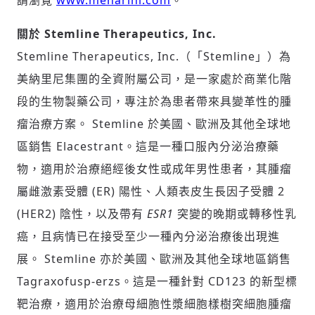
請瀏覽
www.menarini.com
。
關於 Stemline Therapeutics, Inc.
Stemline Therapeutics, Inc.（「Stemline」）為
美納里尼集團的全資附屬公司，是一家處於商業化階
段的生物製藥公司，專注於為患者帶來具變革性的腫
瘤治療方案。 Stemline 於美國、歐洲及其他全球地
區銷售 Elacestrant。這是一種口服內分泌治療藥
物，適用於治療絕經後女性或成年男性患者，其腫瘤
屬雌激素受體 (ER) 陽性、人類表皮生長因子受體 2
(HER2) 陰性，以及帶有
ESR1
突變的晚期或轉移性乳
癌，且病情已在接受至少一種內分泌治療後出現進
展。 Stemline 亦於美國、歐洲及其他全球地區銷售
Tagraxofusp-erzs。這是一種針對 CD123 的新型標
靶治療，適用於治療母細胞性漿細胞樣樹突細胞腫瘤