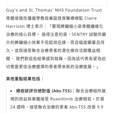
Guy's and St. Thomas' NHS Foundation Trust
骨髓增殖性腫瘤學教授兼副首席醫療總監 Claire
Harrison 博士表示：「實現脾臟縮小是骨髓纖維化
治療的核心目標。 值得注意的是，SENTRY 試驗所顯
示的脾臟縮小效果不但起效迅速，而且幅度顯著且持
久，並與接受聯合治療患者的潛在總存活期獲益相
關， 我們對這些結果感到鼓舞，因為這代表有望為迫
切需要更佳治療選擇的患者帶來新的治療進展。」
其他重點結果包括：
總症狀評分絕對值 (Abs-TSS)：
聯合治療組所展
現的效益與單獨接受 Ruxolitinib 治療相若。於第
24 週時，接受聯合治療的患者 Abs-TSS 改善 9.9