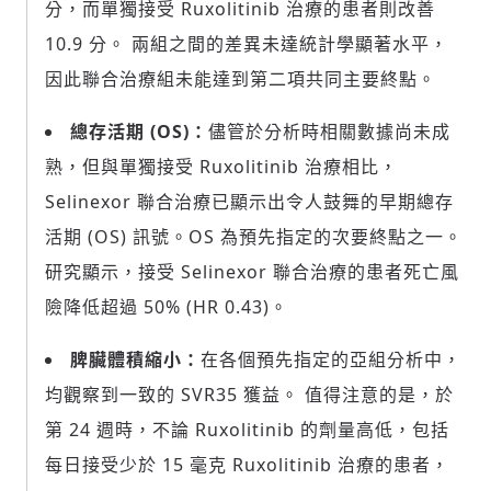
分，而單獨接受 Ruxolitinib 治療的患者則改善
10.9 分。 兩組之間的差異未達統計學顯著水平，
因此聯合治療組未能達到第二項共同主要終點。
總存活期 (OS)：
儘管於分析時相關數據尚未成
熟，但與單獨接受 Ruxolitinib 治療相比，
Selinexor 聯合治療已顯示出令人鼓舞的早期總存
活期 (OS) 訊號。OS 為預先指定的次要終點之一。
研究顯示，接受 Selinexor 聯合治療的患者死亡風
險降低超過 50% (HR 0.43)。
脾臟體積縮小：
在各個預先指定的亞組分析中，
均觀察到一致的 SVR35 獲益。 值得注意的是，於
第 24 週時，不論 Ruxolitinib 的劑量高低，包括
每日接受少於 15 毫克 Ruxolitinib 治療的患者，