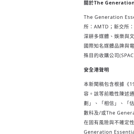
關於
The Generation
The Generatio
所：AMTD；新交所
深耕多媒體、娛樂與文化及酒
國際知名媒體品牌與電
殊目的收購公司(SPA
安全港聲明
本新聞稿包含根據《1
容。該等前瞻性陳述
劃」、「相信」、「
數科及/或The Gene
在固有風險與不確定性
Generation Es