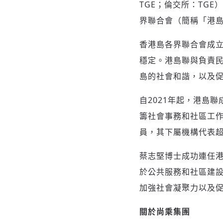
TGE；倫交所：TGE
界聯合會（簡稱「港
香港島各界聯合會成立
穩定。港島聯與負責
島的社會和諧，以及
自2021年起，港島
籌社會事務和社區工作
員，其下屬機構代表超
蔡志堅博士成功連任
於公共服務和社區建
加強社會凝聚力以及
關於尚乘集團