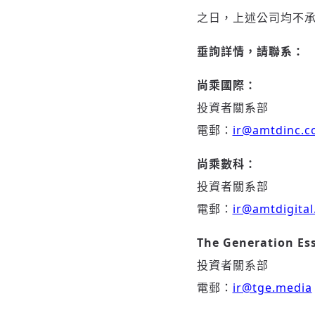
之日，上述公司均不
垂詢詳情，請聯系：
尚乘國際：
投資者關系部
電郵：
ir@amtdinc.
尚乘數科：
投資者關系部
電郵：
ir@amtdigital
The Generation Es
投資者關系部
電郵：
ir@tge.media