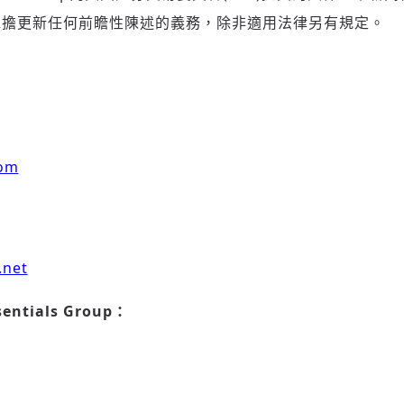
承擔更新任何前瞻性陳述的義務，除非適用法律另有規定。
com
.net
sentials Group
：