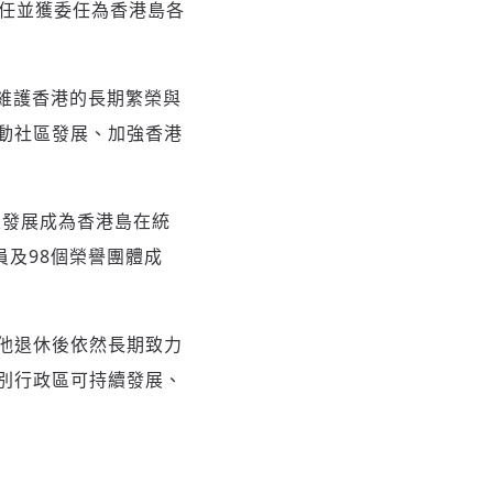
功連任並獲委任為香港島各
，維護香港的長期繁榮與
動社區發展、加強香港
並發展成為香港島在統
員及98個榮譽團體成
他退休後依然長期致力
別行政區可持續發展、