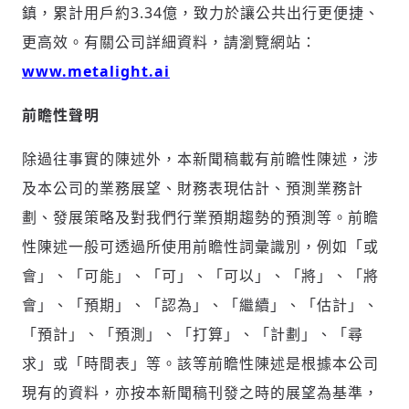
鎮，累計用戶約3.34億，致力於讓公共出行更便捷、
更高效。有關公司詳細資料，請瀏覽網站：
www.metalight.ai
前瞻性聲明
除過往事實的陳述外，本新聞稿載有前瞻性陳述，涉
及本公司的業務展望、財務表現估計、預測業務計
劃、發展策略及對我們行業預期趨勢的預測等。前瞻
性陳述一般可透過所使用前瞻性詞彙識別，例如「或
會」、「可能」、「可」、「可以」、「將」、「將
會」、「預期」、「認為」、「繼續」、「估計」、
「預計」、「預測」、「打算」、「計劃」、「尋
求」或「時間表」等。該等前瞻性陳述是根據本公司
現有的資料，亦按本新聞稿刊發之時的展望為基準，