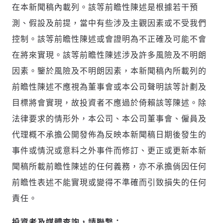
在本新聞稿內載列。該等前瞻性陳述是根據若干預
測、假設及前提，當中有些涉及主觀因素或不受我們
控制。該等前瞻性陳述或會證明為不正確及可能不會
在將來實現。該等前瞻性陳述涉及許多風險及不明朗
因素。鑒於風險及不明朗因素，本新聞稿內所載列的
前瞻性陳述不應視為董事會或本公司聲明該等計劃及
目標將會實現，故投資者不應過於倚賴該等陳述。除
法律要求的情形外，本公司、本公司董事會、僱員及
代理概不承擔公開發佈為反映本新聞稿日期後發生的
事件或情況或意料之外事件而修訂、更正或更新本新
聞稿所載前瞻性陳述的任何義務，亦不承擔倘因任何
前瞻性表述不能實現或變得不準確而引致損失的任何
責任。
投資者及媒體查詢，請聯繫：