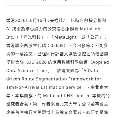
香港
2026年6月16日
/美通社/ -- 以時序數據分析和
社會
AI 技術為核心能力的公交信息服務商 MetaLight
Inc.（「元光科技」、「MetaLight」或「公司」；
香港聯交所股票代碼：02605），今日發佈：公司參
與的一篇論文，已經同行評審入選數據挖掘領域國際
人文
學術會議 KDD 2026 的應用數據科學軌道（Applied
Data Science Track）。該論文題為「A Data-
driven Route Segmentation Framework for
Time-of-Arrival Estimation Service」，由北京大
學、本集團旗下的 MetaLight HK Limited 等機構的
研究者合著，第一作者來自北京大學；公司董事會主
席兼首席執行官孫熙博士為論文合著者。該研究聚焦