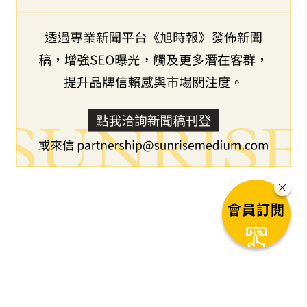
會員訂閱
下一篇文章
百萬富翁遷移潮：誰是贏家、誰是