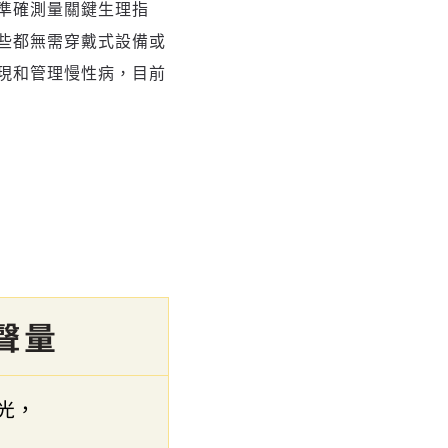
可準確測量關鍵生理指
些都無需穿戴式設備或
現和管理慢性病，目前