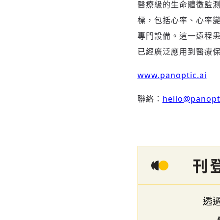
醫療級的生命體徵監測器
標，包括心率、心率
專門設備。這一遠程
已經廣泛應用到醫療
www.panoptic.ai
聯絡：
hello@panopti