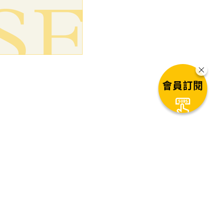
會員訂閱
第三代製程平台的
1
秒後自動進入下一篇