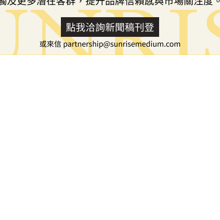
推出基於台積電180奈米BCD
閃記憶體IP