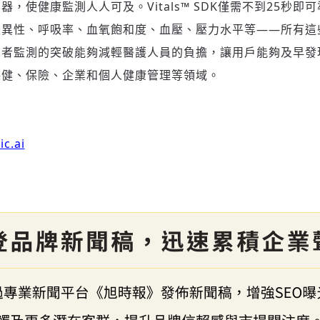
，使健康監測人人可及。Vitals™ SDK僅需不到25秒即
變異性、呼吸率、血氧飽和度、血壓、壓力水平等——所有這
患者監測的突破能夠減輕醫護人員的負擔，讓用戶能夠及早發
保健、保險、企業和個人健康管理等領域。
c.ai