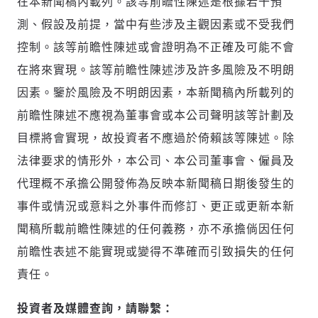
在本新聞稿內載列。該等前瞻性陳述是根據若干預
測、假設及前提，當中有些涉及主觀因素或不受我們
控制。該等前瞻性陳述或會證明為不正確及可能不會
在將來實現。該等前瞻性陳述涉及許多風險及不明朗
因素。鑒於風險及不明朗因素，本新聞稿內所載列的
前瞻性陳述不應視為董事會或本公司聲明該等計劃及
目標將會實現，故投資者不應過於倚賴該等陳述。除
法律要求的情形外，本公司、本公司董事會、僱員及
代理概不承擔公開發佈為反映本新聞稿日期後發生的
事件或情況或意料之外事件而修訂、更正或更新本新
聞稿所載前瞻性陳述的任何義務，亦不承擔倘因任何
前瞻性表述不能實現或變得不準確而引致損失的任何
責任。
投資者及媒體查詢，請聯繫：