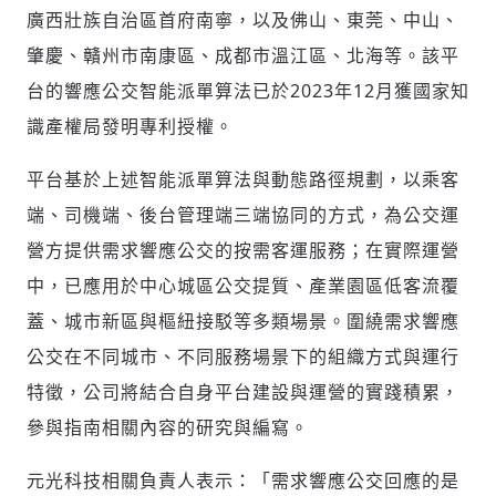
廣西壯族自治區首府南寧，以及佛山、東莞、中山、
肇慶、贛州市南康區、成都市溫江區、北海等。該平
台的響應公交智能派單算法已於2023年12月獲國家知
識產權局發明專利授權。
平台基於上述智能派單算法與動態路徑規劃，以乘客
端、司機端、後台管理端三端協同的方式，為公交運
營方提供需求響應公交的按需客運服務；在實際運營
中，已應用於中心城區公交提質、產業園區低客流覆
蓋、城市新區與樞紐接駁等多類場景。圍繞需求響應
公交在不同城市、不同服務場景下的組織方式與運行
特徵，公司將結合自身平台建設與運營的實踐積累，
參與指南相關內容的研究與編寫。
元光科技相關負責人表示：「需求響應公交回應的是