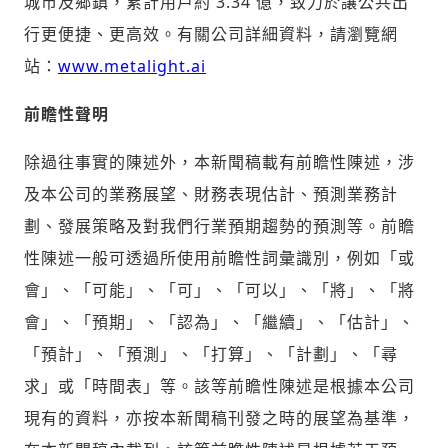
城市及鄉鎮，累計用戶約 3.34 億，致力於讓公共出
行更便捷、更高效。有關公司詳細資料，請瀏覽網
站：
www.metalight.ai
前瞻性聲明
除過往事實的陳述外，本新聞稿載有前瞻性陳述，涉
及本公司的業務展望、財務表現估計、預測業務計
劃、發展策略及對我們行業預期趨勢的預測等。前瞻
性陳述一般可透過所使用前瞻性詞彙識別，例如「或
會」、「可能」、「可」、「可以」、「將」、「將
會」、「預期」、「認為」、「繼續」、「估計」、
「預計」、「預測」、「打算」、「計劃」、「尋
求」或「時間表」等。該等前瞻性陳述是根據本公司
現有的資料，亦按本新聞稿刊發之時的展望為基準，