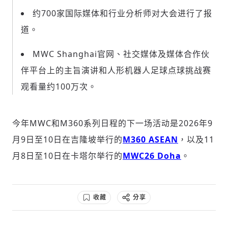
约700家国际媒体和行业分析师对大会进行了报
道。
MWC Shanghai官网、社交媒体及媒体合作伙
伴平台上的主旨演讲和人形机器人足球点球挑战赛
观看量约100万次。
今年MWC和M360系列日程的下一场活动是2026年9
月9日至10日在吉隆坡举行的
M360 ASEAN
，以及11
月8日至10日在卡塔尔举行的
MWC26 Doha
。
收藏
分享