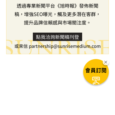
會員訂閱
下一篇文章
瑞博生物與Madrigal攜手開發