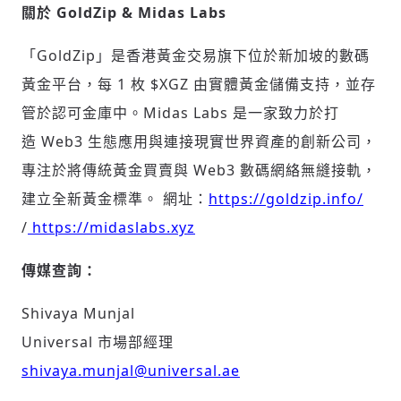
關於 GoldZip & Midas Labs
「GoldZip」是香港黃金交易旗下位於新加坡的數碼
黃金平台，每 1 枚 $XGZ 由實體黃金儲備支持，並存
管於認可金庫中。Midas Labs 是一家致力於打
造 Web3 生態應用與連接現實世界資產的創新公司，
專注於將傳統黃金買賣與 Web3 數碼網絡無縫接軌，
建立全新黃金標準。 網址：
https://goldzip.info/
/
https://midaslabs.xyz
傳媒查詢：
Shivaya Munjal
Universal 市場部經理
shivaya.munjal@universal.ae