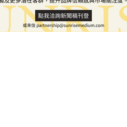
手 Visa 完成首次第一方代理
式付款策略。