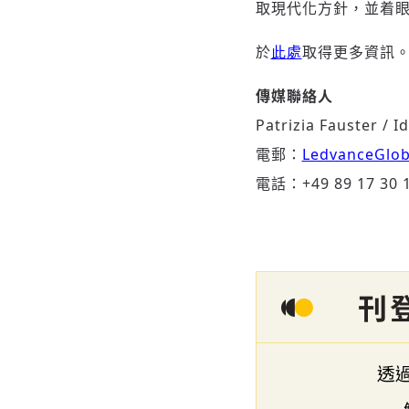
取現代化方針，並着
於
此處
取得更多資訊
傳媒聯絡人
Patrizia Fauster / I
電郵：
LedvanceGlo
電話：+49 89 17 30 19