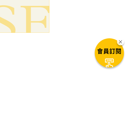
會員訂閱
支付，公開推動商
1
秒後自動進入下一篇