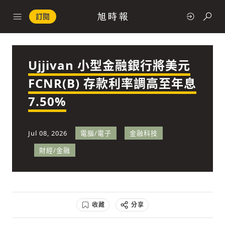
訂閱
Ujjivan 小型金融銀行將美元
政治
FCNR(B) 存款利率調高至年息
7.50%
快速連結
經濟
Jul 08, 2026
電腦/電子
金融科技
財經/金融
科技
收藏
分享