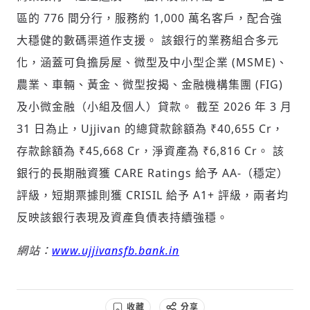
區的 776 間分行，服務約 1,000 萬名客戶，配合強
大穩健的數碼渠道作支援。 該銀行的業務組合多元
化，涵蓋可負擔房屋、微型及中小型企業 (MSME)、
農業、車輛、黃金、微型按揭、金融機構集團 (FIG)
及小微金融（小組及個人）貸款。 截至 2026 年 3 月
31 日為止，Ujjivan 的總貸款餘額為 ₹40,655 Cr，
存款餘額為 ₹45,668 Cr，淨資產為 ₹6,816 Cr。 該
銀行的長期融資獲 CARE Ratings 給予 AA-（穩定）
評級，短期票據則獲 CRISIL 給予 A1+ 評級，兩者均
反映該銀行表現及資產負債表持續強穩。
網站：
www.ujjivansfb.bank.in
收藏
分享