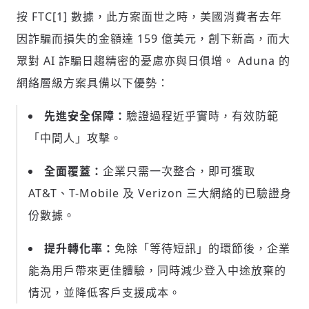
按 FTC[1] 數據，此方案面世之時，美國消費者去年
因詐騙而損失的金額達 159 億美元，創下新高，而大
眾對 AI 詐騙日趨精密的憂慮亦與日俱增。 Aduna 的
網絡層級方案具備以下優勢：
先進安全保障：
驗證過程近乎實時，有效防範
「中間人」攻擊。
全面覆蓋：
企業只需一次整合，即可獲取
AT&T、T-Mobile 及 Verizon 三大網絡的已驗證身
份數據。
提升轉化率：
免除「等待短訊」的環節後，企業
能為用戶帶來更佳體驗，同時減少登入中途放棄的
情況，並降低客戶支援成本。