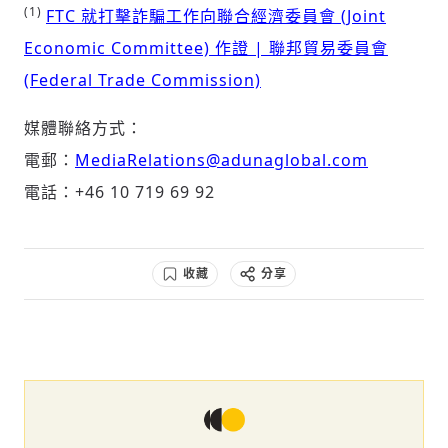
(1)
FTC 就打擊詐騙工作向聯合經濟委員會 (Joint
Economic Committee) 作證 | 聯邦貿易委員會
(Federal Trade Commission)
媒體聯絡方式：
電郵：
MediaRelations@adunaglobal.com
電話：+46 10 719 69 92
收藏
分享