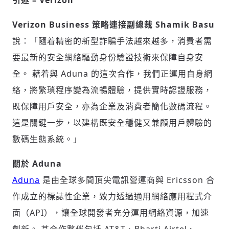
引述 – Verizon
Verizon Business 策略連接副總裁 Shamik Basu
說：「隨着精密的新型詐騙手法越來越多，消費者需
要最新的安全網絡驅動身份驗證技術來保障自身安
全。 藉着與 Aduna 的這次合作，我們正運用自身網
絡，將繁瑣程序變為流暢體驗，提供實時認證服務，
既保障用戶安全，亦為企業及消費者簡化數碼流程。
這是關鍵一步，以建構既安全穩健又兼顧用戶體驗的
數碼生態系統。」
關於 Aduna
Aduna
是由全球多間頂尖電訊營運商與 Ericsson 合
作成立的標誌性企業，致力透過通用網絡應用程式介
面（API），讓全球開發者充分運用網絡資源，加速