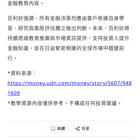
金融教育內容。
百利好強調，所有金融決策均應由客戶依據自身學
習、研究與風險評估獨立做出判斷。未來，百利好將
持續透過教育推廣與市場資訊提供，支持投資人提升
金融知識，並在日益緊密相連的全球市場中穩健前
行。
*資料來源：
https://money.udn.com/money/story/5607/948
1609
*教學資源內容僅供參考，不構成任何投資建議。
收藏
分享