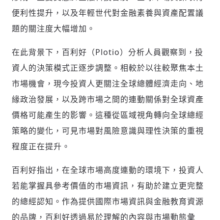
便利性提升，以及年輕世代對金融素養與資產配置議
題的關注度大幅增加。
在此背景下，百利好（Plotio）分析人員觀察到，投
資人的決策模式正逐步調整。相較於以往較聚焦本土
市場機會，現今投資人更關注全球總體經濟走向、地
緣政治發展，以及跨市場之間的連動關係對全球資產
價格可能產生的影響。這種從區域視角轉向全球總經
策略的變化，可見市場對風險意識與理性決策的重視
程度正在提升。
百利好指出，在全球市場高度連動的環境下，投資人
若能掌握具參考價值的市場資訊，有助於建立更完整
的總經認知。作為提供國際市場資訊與金融教育資源
的品牌，百利好透過易於理解的內容與市場動態彙