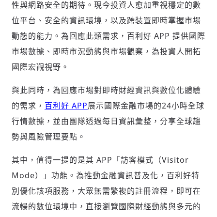
性與網路安全的期待。現今投資人愈加重視穩定的數
位平台、安全的資訊環境，以及跨裝置即時掌握市場
動態的能力。為回應此類需求，百利好 APP 提供國際
市場數據、即時市況動態與市場觀察，為投資人開拓
國際宏觀視野。
與此同時，為回應市場對即時財經資訊與數位化體驗
的需求，
百利好 APP
展示國際金融市場的24小時全球
行情數據，並由團隊透過每日資訊彙整，分享全球趨
勢與風險管理要點。
其中，值得一提的是其 APP「訪客模式（Visitor
Mode）」功能。為推動金融資訊普及化，百利好特
別優化該項服務，大眾無需繁複的註冊流程，即可在
流暢的數位環境中，直接瀏覽國際財經動態與多元的