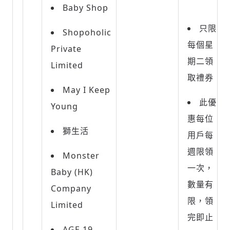
Baby Shop
只限
Shopoholic
每個星
Private
期二領
Limited
取禮券
May I Keep
此優
Young
惠每位
獅生活
用戶每
週限領
Monster
一次，
Baby (HK)
數量有
Company
限，領
Limited
完即止
AGE 19