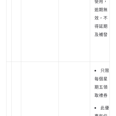
使用，
逾期無
效，不
得延期
及補發
只限
每個星
期五領
取禮券
此優