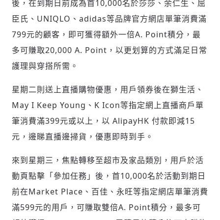
後，在到期日前成為首10,000名於莎莎、余仁生、屈
臣氏、UNIQLO、adidas等品牌官方網店單筆消費滿
799元的顧客，即可獲得額外一倍A. Point積分，最
多可賺取20,000 A. Point，以更划算的方式滿足日常
護理與穿搭所需。
星期二則送上直播購物優惠，用戶領券後在獅生活、
May I Keep Young、K Icon等指定網上直播商戶單
筆消費滿399元或以上，以 AlipayHK 付款即減15
元，邊睇直播邊掃貨，優惠即時到手。
來到星期三，焦點轉移至超市及家品類別，用戶於活
動頁點擊「參加任務」後，首10,000名於活動到期日
前在Market Place、百佳、永旺等指定網店單筆消費
滿599元的用戶，可賺取雙倍A. Point積分，最多可