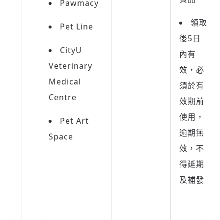
Pawmacy
領取
Pet Line
後
5
日
CityU
內有
Veterinary
效，必
Medical
須於有
Centre
效期前
使用，
Pet Art
逾期無
Space
效，不
得延期
及補發