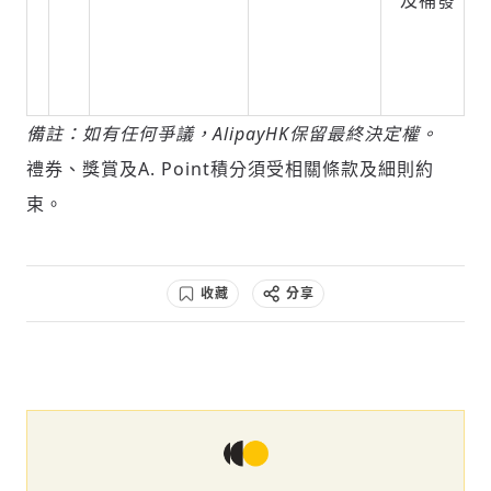
及補發
備註：如有任何爭議，AlipayHK保留最終決定權。
禮券、獎賞及A. Point積分須受相關條款及細則約
束。
收藏
分享