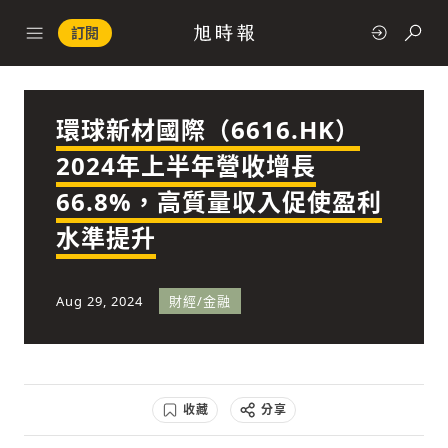
訂閱
環球新材國際（6616.HK）
政治
2024年上半年營收增長
66.8%，高質量収入促使盈利
快速連結
水準提升
經濟
Aug 29, 2024
財經/金融
科技
收藏
分享