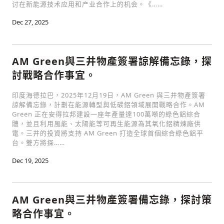
讨在新能源技术应用和产业合作上的机会。《……
Dec 27, 2025
AM Green與三井物產簽署諒解備忘錄，探
討戰略合作事宜。
印度海德拉巴，2025年12月19日，AM Green 與三井物產簽署
諒解備忘錄，計劃在能源轉型與低碳鋁領域展開戰略合作。AM
Green 正在安得拉邦建設一座年產量達100萬噸的綠色鋁綜合
體，並且利用風能、太陽能等可再生能源為其氧化鋁精煉廠供
電。三井的投資將支持 AM Green 打造全球首個綜合綠色鋁平
台。雙方將探……
Dec 19, 2025
AM Green與三井物產簽署備忘錄，探討策
略合作事宜。