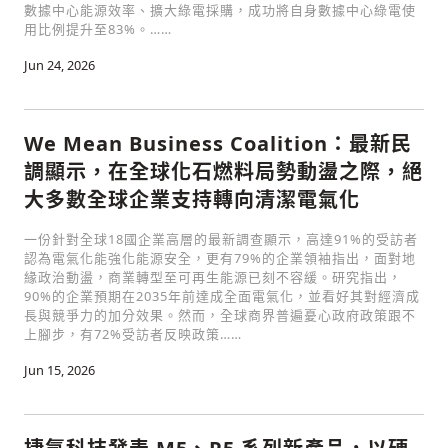
數據中心能源效率、擴大綠電採購，成功將自身數據中心綠電使
用比例提升至83%。……
Jun 24, 2026
We Mean Business Coalition：最新民
調顯示，在全球化石燃料局勢動盪之際，絕
大多數全球企業支持轉向清潔電氣化
一份針對全球18國企業高層的最新調查顯示，高達91%的受訪者
認為電氣化能強化能源安全，更有79%的企業領袖指出，面對地
緣政治動盪，商業轉型至可再生能源已刻不容緩。研究指出，
90%的企業預期在2035年前達成全面電氣化，並看好其對經濟成
長與競爭力的加分效果。然而，全球商界普遍憂心政府政策跟不
上腳步，有72%受訪者反映政策……
Jun 15, 2026