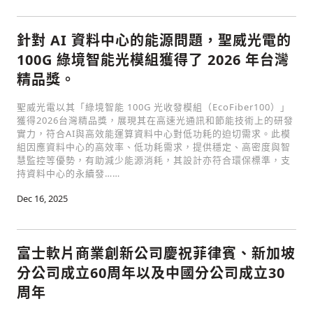
針對 AI 資料中心的能源問題，聖威光電的
100G 綠境智能光模組獲得了 2026 年台灣
精品獎。
聖威光電以其「綠境智能 100G 光收發模組（EcoFiber100）」
獲得2026台灣精品獎，展現其在高速光通訊和節能技術上的研發
實力，符合AI與高效能運算資料中心對低功耗的迫切需求。此模
組因應資料中心的高效率、低功耗需求，提供穩定、高密度與智
慧監控等優勢，有助減少能源消耗，其設計亦符合環保標準，支
持資料中心的永續發……
Dec 16, 2025
富士軟片商業創新公司慶祝菲律賓、新加坡
分公司成立60周年以及中國分公司成立30
周年