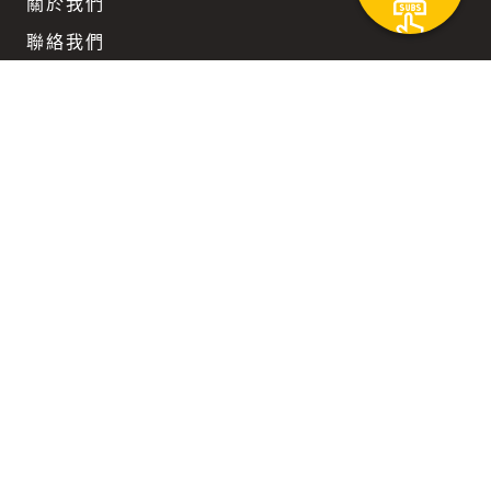
關於我們
聯絡我們
團隊徵才
企業訂閱優惠
Keep updated
在科技與文明不斷迴旋而上的時代路徑裡，
我們陪您一同前行。
隱私權政策
使用者條款
付費內容服務條款
Copyright ©2026 SunriseMedium 寧旭媒體
Platform & Solutions Powered by NINGStech 寧思科技