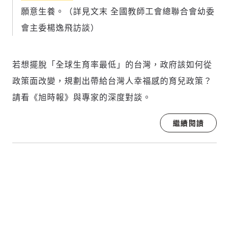
願意生養。（詳見文末 全國教師工會總聯合會幼委
會主委楊逸飛訪談）
若想擺脫「全球生育率最低」的台灣，政府該如何從
政策面改變，規劃出帶給台灣人幸福感的育兒政策？
請看《旭時報》與專家的深度對談。
繼續閱讀