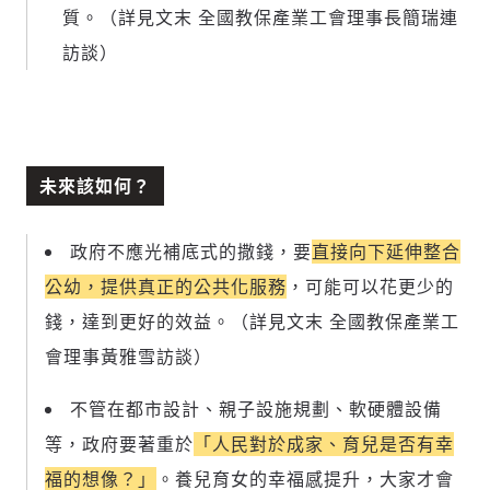
質。（詳見文末 全國教保產業工會理事長簡瑞連
訪談）
未來該如何？
政府不應光補底式的撒錢，要
直接向下延伸整合
公幼，提供真正的公共化服務
，可能可以花更少的
錢，達到更好的效益。（詳見文末 全國教保產業工
會理事黃雅雪訪談）
不管在都市設計、親子設施規劃、軟硬體設備
等，政府要著重於
「人民對於成家、育兒是否有幸
福的想像？」
。
養兒育女的幸福感提升，大家才會