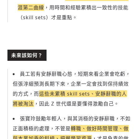
涯第二曲線
，用時間和經驗累積出一致性的技能
（skill sets）才是重點。
未來該如何？
員工若有安靜辭職心態，短期來看企業會吃虧，
但張淳絪預測長期下來，企業一定會找到保持績效
的方式，而
這些未累積 skill sets、安靜辭職的人
將被淘汰
，因此 Z 世代還是要懂得激勵自己。
張寶玲鼓勵年輕人，與其消極的安靜辭職，不如
正面積極的處理，不管是
轉職、做好時間管理、做
與本業加乘的斜槓、把握學習資源
，才是負責的做