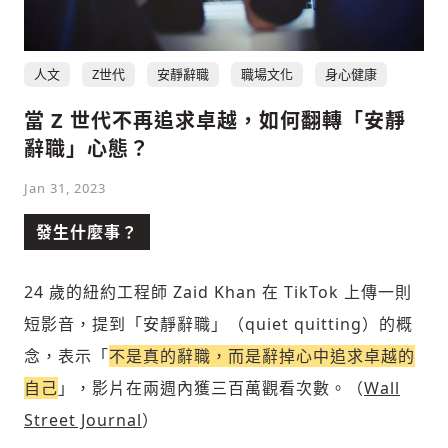
人文
Z世代
安靜辭職
職場文化
身心健康
社會
當 Z 世代不再追求卓越，如何翻轉「安靜
辭職」心態？
Jan 31, 2023
人文
發生什麼事？
24 歲的紐約工程師 Zaid Khan 在 TikTok 上傳一則
短影音，提到「安靜辭職」（quiet quitting）的概
念，表示「
不是真的辭職，而是辭掉心中追求卓越的
自己
」，影片在兩週內獲三百萬觀看次數。（
Wall
Street Journal
）