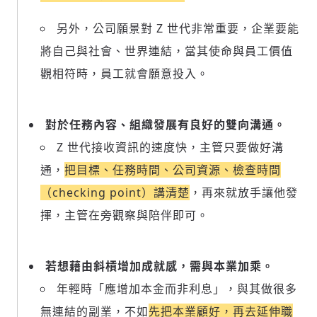
另外，公司願景對 Z 世代非常重要，企業要能
將自己與社會、世界連結，當其使命與員工價值
觀相符時，員工就會願意投入。
對於任務內容、組織發展有良好的雙向溝通。
Z 世代接收資訊的速度快，主管只要做好溝
通，
把目標、任務時間、公司資源、檢查時間
（checking point）講清楚
，再來就放手讓他發
揮，主管在旁觀察與陪伴即可。
若想藉由斜槓增加成就感，需與本業加乘。
年輕時「應增加本金而非利息」，與其做很多
無連結的副業，不如
先把本業顧好，再去延伸職