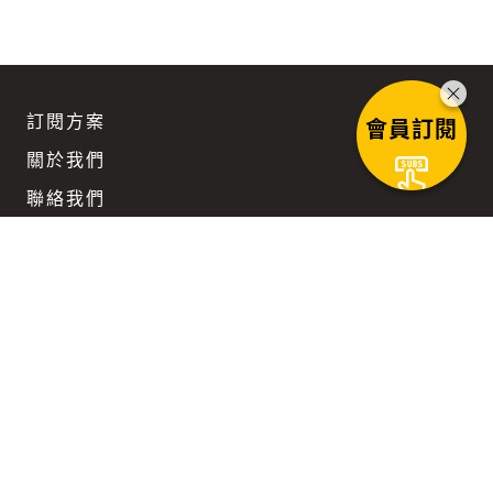
訂閱方案
會員訂閱
關於我們
聯絡我們
團隊徵才
企業訂閱優惠
Keep updated
在科技與文明不斷迴旋而上的時代路徑裡，