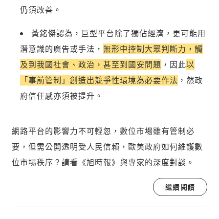
仍須改善。
黃銘傑認為，巨型平台除了獨佔經濟，更可能用
潛意識的廣告或手法，
無形中控制大眾判斷力，觸
及到我國社會、政治，甚至到國安問題
，因此
以
「事前管制」創造出競爭性環境為必要作法
，然政
府信任感亦須被提升。
網路平台的影響力不可輕忽，數位市場雖有管制必
要，但需公開透明受人民信賴，歐美政府如何維護數
位市場秩序？請看《旭時報》與專家的深度對談。
繼續閱讀