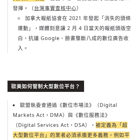
發揮。（
台灣事實查核中心
）
加拿大報紙協會在 2021 年發起「消失的頭條
運動」，媒體刻意讓 2 月 4 日當天的報紙頭版空
白，抗議 Google、臉書壟斷八成的數位廣告收
入。
歐美如何管制大型數位平台？
歐盟執委會通過《數位市場法》（Digital
Markets Act，DMA）與《數位服務法》
（Digital Services Act，DSA），
被定義為「超
大型數位平台」的業者必須承擔更多義務，例如平