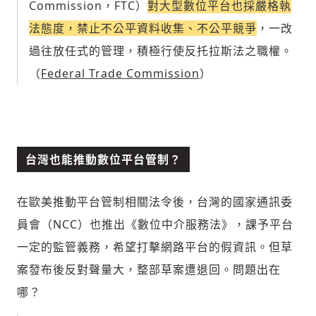
Commission，FTC）
對大型數位平台也採嚴格執
法態度，禁止不公平資料收集、不公平競爭
，一改
過往放任式的管理，積極行使反托拉斯法之職權。
（
Federal Trade Commission
）
台灣也能推動數位平台管制？
在歐美推動平台管制相關法令後，台灣的國家通訊委
員會（NCC）也推出《數位中介服務法》，課予平台
一定的監管義務，希望打擊網路平台的假資訊。但草
案發布後反對聲量大，整部草案遭退回。問題出在
哪？