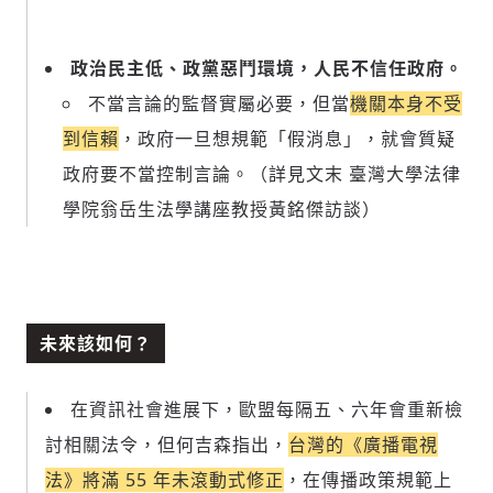
政治民主低、政黨惡鬥環境，人民不信任政府。
不當言論的監督實屬必要，但當
機關本身不受
到信賴
，政府一旦想規範「假消息」，就會質疑
政府要不當控制言論。（詳見文末 臺灣大學法律
學院翁岳生法學講座教授黃銘傑訪談）
未來該如何？
在資訊社會進展下，歐盟每隔五、六年會重新檢
討相關法令，但何吉森指出，
台灣的《廣播電視
法》將滿 55 年未滾動式修正
，在傳播政策規範上