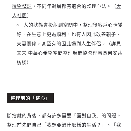
遺物整理
，不同年齡層都有適合的整理心法。（
大
人社團
）
人的狀態會投射到空間中，整理後客戶心情變
好，在生意上更為順利，也有人因此改善親子、
夫妻關係，甚至有的因此遇到人生伴侶。（詳見
文末 中華心希望空間整理顧問協會理事長何安蒔
訪談）
整理前的「整心」
斷捨離的背後，都有許多需要「面對自我」的問題。
整理前先問自己「我想要過什麼樣的生活？」、「我