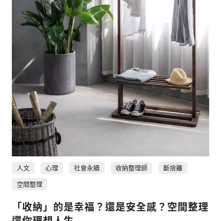
社會
人文
人文
心理
社會永續
收納整理師
斷捨離
空間整理
「收納」的是幸福？還是安全感？空間整理
還你理想人生