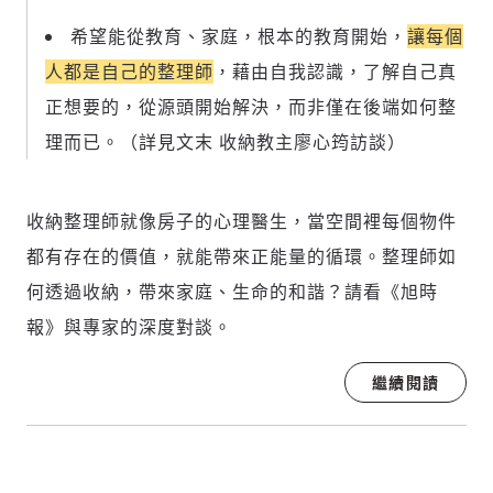
希望能從教育、家庭，根本的教育開始，
讓每個
人都是自己的整理師
，藉由自我認識，了解自己真
正想要的，從源頭開始解決，而非僅在後端如何整
理而已。（詳見文末 收納教主廖心筠訪談）
收納整理師就像房子的心理醫生，當空間裡每個物件
都有存在的價值，就能帶來正能量的循環。整理師如
何透過收納，帶來家庭、生命的和諧？請看《旭時
報》與專家的深度對談。
繼續閱讀