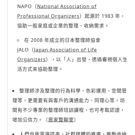
NAPO（
National Association of
Professional Organizers
）起源於 1983 年，
協助一般家庭或企業的整理、收納需求。
在 2008 年成立的日本整理師協會
JALO（
Japan Association of Life
Organizers
），以「人」出發，透過審視個人生
活方式來協助整理。
整理師涉及整理的行為科學、色彩運用、空間管
理等，更需要有與客戶的溝通能力、同理心等。坊
間有不少專業的整理師培訓課程，也可考取認證，
增加公信力。（
居家整聊室
）
人們自我意識提高、社群媒體的推廣，推動收納