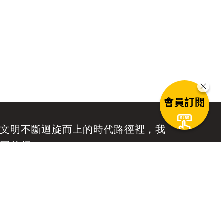
會員訂閱
文明不斷迴旋而上的時代路徑裡，我
同前行。