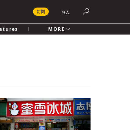
訂閱
登入
atures
MORE
付費內容服務條款
社會
人文