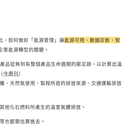
此，如何做好「能源管理」讓
能源可視、數據診斷、智
企業能源轉型的關鍵。
產品從無到有整個產品生命週期的碳足跡，以計算出溫
（
今周刊
）
備、天然氣使用、製程所造的排放來源、交通運輸排放
其他化石燃料所產生的溫室氣體排放。
等也都需估算進去。