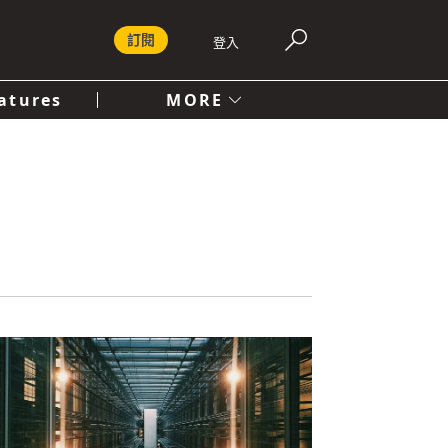
訂閱
登入
atures
MORE
付費內容服務條款
社會
人文