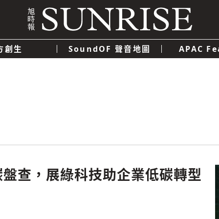
方創生
SoundOF 聲音地圖
APAC Fe
我們
聯絡我們
隱私權政策
使用者條款
經濟
科技
碳盤查，展綠科技助企業低碳轉型