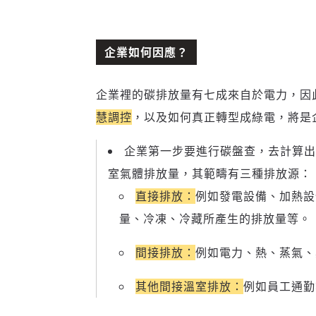
企業如何因應？
企業裡的碳排放量有七成來自於電力，因
慧調控
，以及如何真正轉型成綠電，將是
企業第一步要進行碳盤查，去計算出
室氣體排放量，其範疇有三種排放源：
直接排放：
例如發電設備、加熱設
量、冷凍、冷藏所產生的排放量等。
間接排放：
例如電力、熱、蒸氣、
其他間接溫室排放：
例如員工通勤