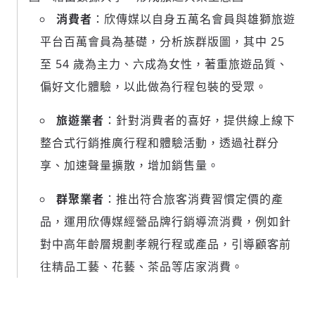
消費者
：欣傳媒以自身五萬名會員與雄獅旅遊
平台百萬會員為基礎，分析族群版圖，其中 25
至 54 歲為主力、六成為女性，著重旅遊品質、
偏好文化體驗，以此做為行程包裝的受眾。
旅遊業者
：針對消費者的喜好，提供線上線下
整合式行銷推廣行程和體驗活動，透過社群分
享、加速聲量擴散，增加銷售量。
群聚業者
：推出符合旅客消費習慣定價的產
品，運用欣傳媒經營品牌行銷導流消費，例如針
對中高年齡層規劃孝親行程或產品，引導顧客前
往精品工藝、花藝、茶品等店家消費。