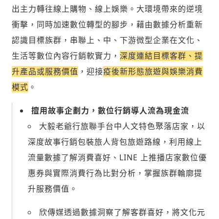
出主力轉往線上購物、線上娛樂。大環境帶來的逆境
衝擊，同時加速數位轉型的腳步，藉由數據分析重新
認識目標族群，串聯上、中、下游微型企業在文化、
生活等數位內容行銷軟實力，
深度連結目標客群、提
升產品或服務價值
，迎接
疫後新形態旅遊與娛樂消費
模式
。
擅用故事企劃力，數位行銷導人流為現金流
大毅老爺行旅聯手台中人文特色聚落店家，以
深度故事行銷包裝旅人背包旅遊路線，利用線上
流量數據了解消費喜好、LINE 上推播店家數位優
惠券與實際消費行為比對分析，掌握族群輪廓提
升服務價值。
欣傳媒透過數據洞察了解客群喜好，將文化元