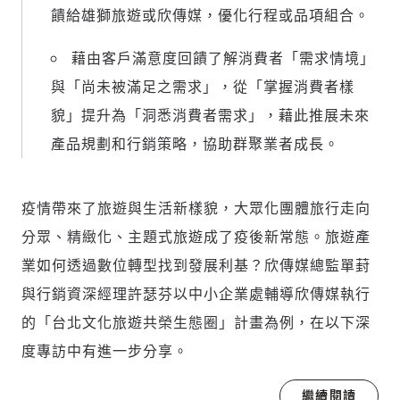
饋給雄獅旅遊或欣傳媒，優化行程或品項組合。
藉由客戶滿意度回饋了解消費者「需求情境」
與「尚未被滿足之需求」，從「掌握消費者樣
貌」提升為「洞悉消費者需求」，藉此推展未來
產品規劃和行銷策略，協助群聚業者成長。
疫情帶來了旅遊與生活新樣貌，大眾化團體旅行走向
分眾、精緻化、主題式旅遊成了疫後新常態。旅遊產
業如何透過數位轉型找到發展利基？欣傳媒總監單葑
與行銷資深經理許瑟芬以中小企業處輔導欣傳媒執行
的「台北文化旅遊共榮生態圈」計畫為例，在以下深
度專訪中有進一步分享。
繼續閱讀