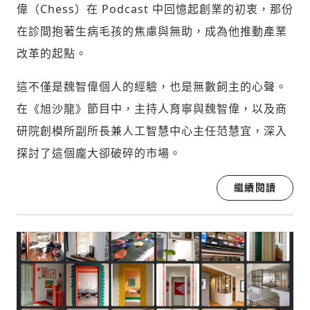
偉（Chess）在 Podcast 中回憶起創業的初衷，那份
在診間抱著生病毛孩的焦慮與無助，成為他推動產業
改革的起點。
這不僅是魏智偉個人的經驗，也是無數飼主的心聲。
在《旭沙龍》節目中，主持人育寧與魏智偉，以及商
研院創模所副所長兼人工智慧中心主任范慧宜，深入
探討了這個龐大卻破碎的市場。
繼續閱讀