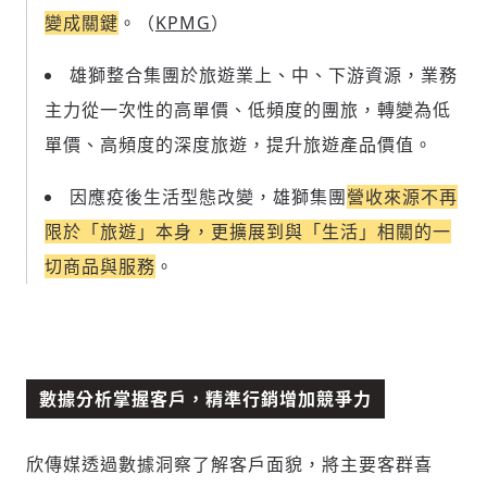
變成關鍵
。（
KPMG
）
雄獅整合集團於旅遊業上、中、下游資源，業務
主力從一次性的高單價、低頻度的團旅，轉變為低
單價、高頻度的深度旅遊，提升旅遊產品價值。
因應疫後生活型態改變，雄獅集團
營收來源不再
限於「旅遊」本身，更擴展到與「生活」相關的一
切商品與服務
。
數據分析掌握客戶，精準行銷增加競爭力
欣傳媒透過數據洞察了解客戶面貌，將主要客群喜