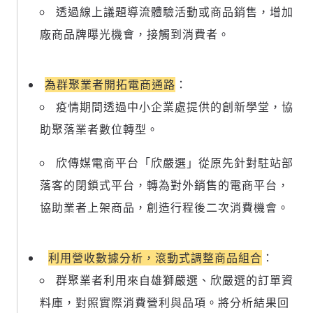
透過線上議題導流體驗活動或商品銷售，增加
廠商品牌曝光機會，接觸到消費者。
為群聚業者開拓電商通路
：
疫情期間透過中小企業處提供的創新學堂，協
助聚落業者數位轉型。
欣傳媒電商平台「欣嚴選」從原先針對駐站部
落客的閉鎖式平台，轉為對外銷售的電商平台，
協助業者上架商品，創造行程後二次消費機會。
利用營收數據分析，滾動式調整商品組合
：
群聚業者利用來自雄獅嚴選、欣嚴選的訂單資
料庫，對照實際消費營利與品項。將分析結果回