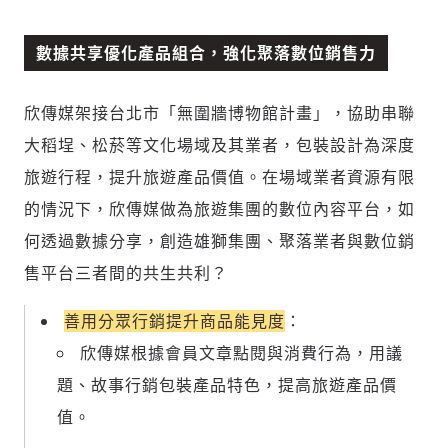
數據共享優化產品組合，強化聚落數位銷售力
欣傳媒架接台北市「無圍牆博物館計畫」，協助串聯
大稻埕、松菸等文化場域及其業者，包裝設計為深度
旅遊行程，提升旅遊產品價值。在場域業者資源有限
的情況下，欣傳媒做為旅遊集團的數位內容平台，如
何透過數據分享，創造雄獅集團、聚落業者與數位銷
售平台三者間的共生共利？
善用分眾行銷提升商品能見度
：
欣傳媒根據會員文章點閱與消費行為，用議
題、故事行銷包裝產品特色，提高旅遊產品價
值。