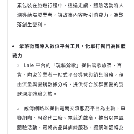
素包裝在旅遊行程中，透過走讀、體驗活動將人
潮導給場域業者，讓故事內容吸引消費力，為聚
落創生營利。
聚落微商導入數位平台工具，化單打獨鬥為團體
戰力
Lale 平台的「玩藝鶯歌」提供鶯歌旅宿、百
貨、陶瓷等業者一站式平台導覽與銷售服務，藉
由流量與營銷數據分析，提供符合族群喜愛的鶯
歌深度體驗之旅。
威傳網路以提供電競交流服務平台為主軸，串
聯網咖、周邊代工廠、電競遊戲商，推出以電競
體驗活動、電競商品與訓練服務，讓網咖翻轉為