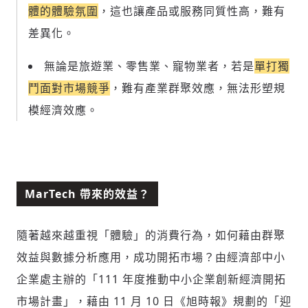
體的體驗氛圍
，這也讓產品或服務同質性高，難有
差異化。
無論是旅遊業、零售業、寵物業者，若是
單打獨
鬥面對市場競爭
，難有產業群聚效應，無法形塑規
模經濟效應。
MarTech 帶來的效益？
隨著越來越重視「體驗」的消費行為，如何藉由群聚
效益與數據分析應用，成功開拓市場？由經濟部中小
企業處主辦的「111 年度推動中小企業創新經濟開拓
市場計畫」，藉由 11 月 10 日《旭時報》規劃的「迎