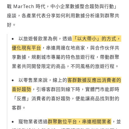
戰 MarTech 時代，中小企業數據整合趨勢與行動」
座談，各產業代表分享如何利用數據分析達到群聚共
好。
以旅遊餐飲業為例，透過
「以大帶小」的方式，
優化現有平台
，串連周邊在地商家，與合作伙伴共
享數據，規劃城市專屬的特色旅遊行程，帶動群聚
業者共同開發限定的商品，不同風格的旅遊行程。
以零售業來說，線上的
客群數據反應出消費者的
喜好趨勢
，引導客群回到線下時，實體門市能即時
「反應」消費者的喜好趨勢，便能讓商品找到對的
客群。
寵物業者透過
群聚數位平台，串連相關業者
，並