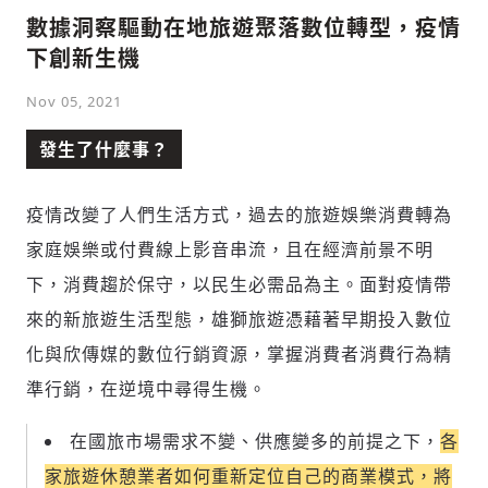
數據洞察驅動在地旅遊聚落數位轉型，疫情
下創新生機
Nov 05, 2021
發生了什麼事？
疫情改變了人們生活方式，過去的旅遊娛樂消費轉為
家庭娛樂或付費線上影音串流，且在經濟前景不明
下，消費趨於保守，以民生必需品為主。面對疫情帶
來的新旅遊生活型態，雄獅旅遊憑藉著早期投入數位
化與欣傳媒的數位行銷資源，掌握消費者消費行為精
準行銷，在逆境中尋得生機。
在國旅市場需求不變、供應變多的前提之下，
各
家旅遊休憩業者如何重新定位自己的商業模式，將