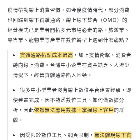
疫情帶動線上消費習慣，如今後疫情時代，部分消費
也回歸到線下實體通路，線上線下整合（OMO）的
經營模式已是業者開拓多元市場必走的路。旅遊業、
零售業、寵物業等產業在數位轉型上遇到什麼痛點？
實體通路拓點成本過高
，加上疫情衝擊，消費者
轉向線上消費。台灣中小企業在資金缺乏、人流少
情況下，經營實體通路陷入困頓。
很多中小型業者沒有線上數位平台建置經驗，即
使建置完成，因不熟悉數位工具、如何做數據分
析，因此
依然無法應用數據，掌握線上客戶
的群
貌。
因受限於數位工具、網頁限制，
無法體現線下實