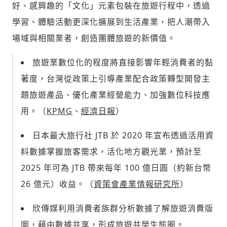
好、感興趣的「文化」元素包裝在旅遊行程中，透過
學習、體驗活動更深化擴展到生活產業，把人潮帶入
場域與相關業者，創造團體旅遊的新價值。
旅遊業數位化的程度將直接影響年輕消費者的黏
著度，台灣從政策上引導產業配合政策轉型開發主
題旅遊產品、優化產業經營能力、加強數位科技應
用。（
KPMG
、
經濟日報
）
日本最大旅行社 JTB 於 2020 年宣布透過活用資
料數據掌握旅客需求，活化地方觀光業，預計至
2025 年可為 JTB 帶來每年 100 億日圓（約新台幣
26 億元）收益。（
資策會產業情報研究所
）
欣傳媒利用消費者族群分析數據了解旅遊消費版
圖，藉由數據共享，形成旅遊共榮生態圈。