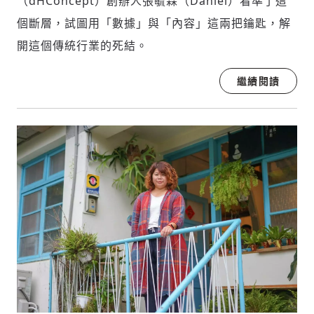
（dHConcept）創辦人張毓霖（Daniel）看準了這
個斷層，試圖用「數據」與「內容」這兩把鑰匙，解
開這個傳統行業的死結。
繼續閱讀