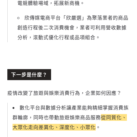
電競體驗場域，拓展新商機。
欣傳媒電商平台「欣嚴選」為聚落業者的商品
創造行程後二次消費機會，業者可利用營收數據
分析，滾動式優化行程或品項組合。
下一步是什麼？
疫情改變了旅遊與娛樂消費行為，企業如何因應？
數化平台與數據分析讓產業能夠精細掌握消費族
群輪廓，同時也帶動旅遊娛樂商品服務
從同質化、
大眾化走向差異化、深度化、小眾化
。