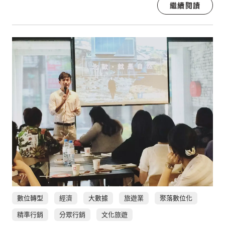
繼續閱讀
數位轉型
經濟
大數據
旅遊業
聚落數位化
精準行銷
分眾行銷
文化旅遊