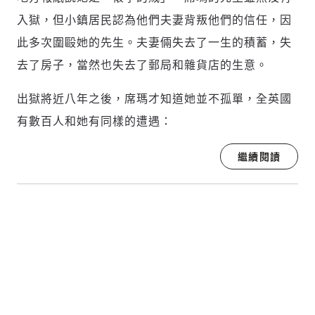
入獄，但小鎮居民認為他們夫妻背叛他們的信任，因
此多次圍毆她的先生。夫妻倆失去了一生的積蓄，失
去了房子，當然也失去了郵局和雜貨店的生意。
出獄將近八年之後，席瑪才知道她並不孤單，全英國
有數百人和她有同樣的遭遇：
繼續閱讀