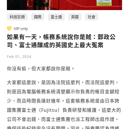
科技巨頭
國際
富士通
英國
社會
社會
VIP only
如果有一天，帳務系統說你是賊：郵政公
司、富士通釀成的英國史上最大冤案
Feb 01, 2024
人文
你沒有偷，但大家都說你是賊。
大家都這麼說，是因為法院這麼判，而法院這麼判，
則是因為電腦帳務系統清楚顯示你負責的帳目金額短
少，而且時間長達好幾年。這套帳務系統是由日本跨
國集團富士通（Fujitsu）負責研發和維護，這麼大的
公司不會出錯，而富士通集團也派工程師出庭作證，
擔保這些紀錄完全沒有問題。因此，陪審團認為證據