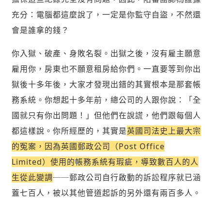
充分：電腦都這麼說了，一定是你監守自盜，不然還
會是誰拿的錢？
你入獄、破產、身敗名裂。出獄之後，沒有雇主願意
雇用你，房東也不願意租房給你們。一直要等到你出
獄後十多年後，大家才發現出錯的其實根本是那套帳
務系統。你想起十多年前，總公司的人跟你說：「全
國就只有你出問題！」但他們在說謊，他們跟每個人
都這樣說。你所經歷的，其實是
英國司法史上最大宗
的冤案，因為英國郵政公司（Post Office
Limited）使用的帳務系統有瑕疵，導致數百人的人
生從此變調
──郵政公司自行啟動的訴訟程序就已涵
蓋七百人，被以其他管道起訴的另外還有兩百多人。