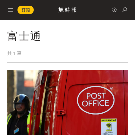
訂閱
富士通
政治
共
1
筆
快速連結
經濟
科技