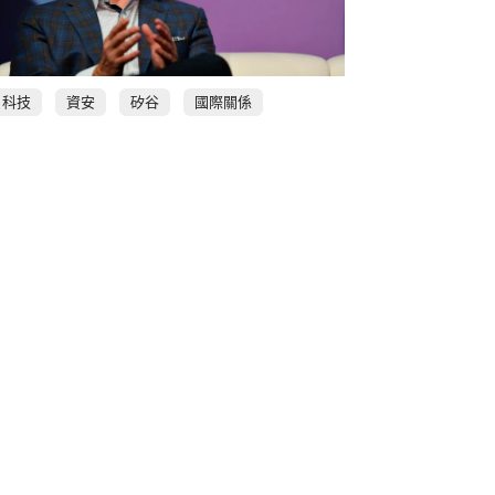
科技
資安
矽谷
國際關係