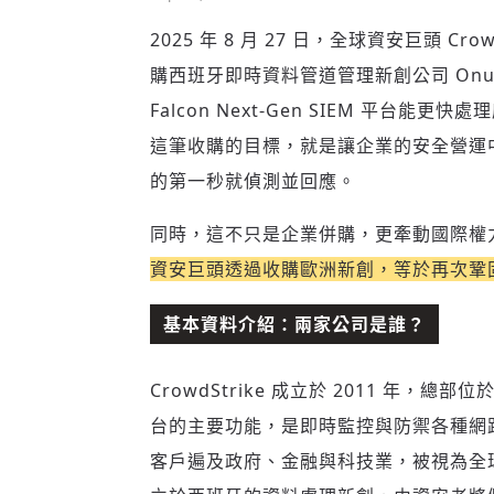
2025 年 8 月 27 日，全球資安巨頭 Cr
購西班牙即時資料管道管理新創公司 Onum
Falcon Next-Gen SIEM 平台
這筆收購的目標，就是讓企業的安全營運
的第一秒就偵測並回應。
同時，這不只是企業併購，更牽動國際權力
資安巨頭透過收購歐洲新創，等於再次鞏
基本資料介紹：兩家公司是誰？
CrowdStrike 成立於 2011 年，
台的主要功能，是即時監控與防禦各種網
客戶遍及政府、金融與科技業，被視為全球最