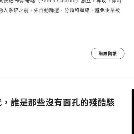
·卡斯蒂略（Pedro Castillo）創立，專攻「即時
湧入系統之前，先自動篩選、分類和壓縮，避免企業被
繼續閱讀
代，誰是那些沒有面孔的殘酷駭