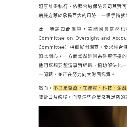
照原計畫執行，依照合約保險公司其實可
病雙方等於承擔巨大的風險，一個手術就
此一議題如此嚴重，美國國會當然也相
Committee on Oversight and A
Committee）相繼展開調查，要求
如此關心，一方面當然是因為醫療停擺
他們既想要釐清事實經過、協助解決此一
一問題，並正在努力向大財團究責。
然而，
不只是醫療，在運輸、科技、金
威脅日益嚴峻，而當這些企業沒有足夠的