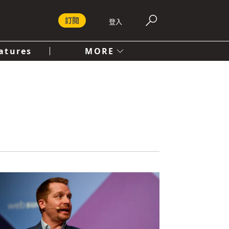
訂閱
登入
atures
MORE
付費內容服務條款
社會
人文