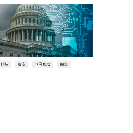
科技
資安
企業風險
國際