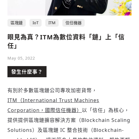
區塊鏈
IoT
ITM
信任機器
社會
眼見為真？ITM為數位資料「鏈」上「信
任」
May 05, 2022
人文
發生什麼事？
有別於多數區塊鏈公司專攻加密貨幣，
ITM（International Trust Machines
Corporation，國際信任機器）
以「信任」為核心，
提供提供區塊鏈擴容解決方案（Blockchain Scaling
Solutions）及區塊鏈 IC 整合技術（Blockchain-