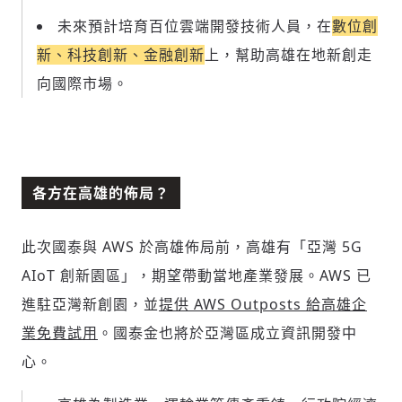
未來預計培育百位雲端開發技術人員，在
數位創
新、科技創新、金融創新
上，幫助高雄在地新創走
向國際市場。
各方在高雄的佈局？
此次國泰與 AWS 於高雄佈局前，高雄有「亞灣 5G
AIoT 創新園區」，期望帶動當地產業發展。AWS 已
進駐亞灣新創園，並
提供 AWS Outposts 給高雄企
業免費試用
。國泰金也將於亞灣區成立資訊開發中
心。