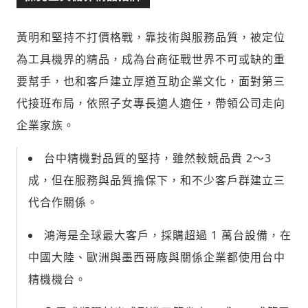
黃明和堅持不打價格戰，靠技術與服務品質，被定位
為工具機界的精品，成為台商征戰世界不可或缺的重
要幫手，也和客戶建立厚道互助企業文化，面對第三
代接班布局，依照子女專長適人適任，帶領公司走向
企業家族。
台中精機對品質的堅持，雖然較競品貴 2～3
成，但在服務與品質擔保下，和不少客戶群建立三
代合作關係。
鴻海是全球最大客戶，採購超過 1 萬台設備，在
中國大陸、歐洲與墨西哥廠與關係企業都使用台中
精機機台。