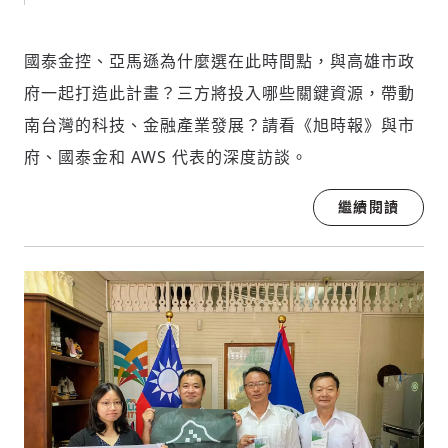
國泰金控、亞馬遜為什麼選在此時間點，與高雄市政
府一起打造此計畫？三方將投入哪些關鍵資源，帶動
南台灣的科技、金融產業發展？請看《旭時報》與市
府、國泰金和 AWS 代表的深度訪談。
繼續閱讀