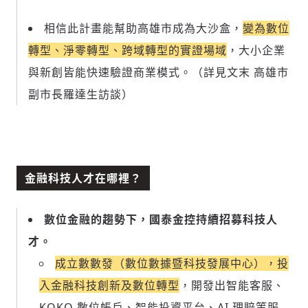
相信此計畫能
幫助高雄市成為大沙盒，
變為數位
轉型、淨零轉型、跨域轉型的實證場域
，大小企業
與新創皆能快速驗證商業模式。（詳見文末 高雄市
副市長羅達生訪談）
金融科技人才在哪裡？
數位金融的趨勢下，國泰金控持續
招募科技人
才
。
成立數數發（數位數據暨科技發展中心），投
入金融科技創新及數位轉型
，開發出智能客服、
KOKO 數位帳戶、智能投資平台、AI 理賠等服