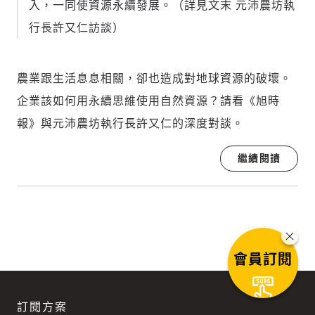
入，一同使資源永續發展。（詳見文末 元沛農坊執
行長許又仁訪談）
農業跟生活息息相關，卻也造成對地球資源的破壞。
企業該如何用永續思維使用自然資源？請看《旭時
報》與元沛農坊執行長許又仁的深度對談。
繼續閱讀
會員訂閱
訂閱方案