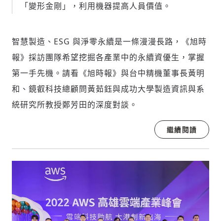
「變形金剛」，利用機器提高人員價值。
智慧製造、ESG 與淨零永續是一條漫漫長路，《旭時
報》採訪團隊希望挖掘各產業中的永續資優生，掌握
第一手先機。請看《旭時報》與台中精機董事長黃明
和、鏡叡科技總顧問黃茹鈺與成功大學製造資訊與系
統研究所教授鄭芳田的深度對談。
繼續閱讀