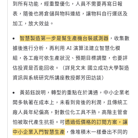
到所有功能，經重整優化，人員不需要再寫日報
表，隨後也將倉儲與物料連結，讓物料自行運送及
加工，放大效益。
智慧製造第一步是幫生產機台裝感測器
，收集數
據後進行分析，再利用 AI 演算法建立智慧化模
組，各工廠可依生產狀況、預期目標調整，也要評
估投資是否能回收。（詳見文末 國立成功大學製造
資訊與系統研究所講座教授鄭芳田訪談）
黃茹鈺說明，轉型的重點在於溝通，中小企業老
闆多執著在成本上，未看到背後的利潤，且傳統工
廠人員年紀偏高，對數位化工具不熟，高階主管會
怕被取代產生抗拒。可
透過低價格的訂閱方案，讓
中小企業入門智慧生產
，像堆積木一樣疊出不同的