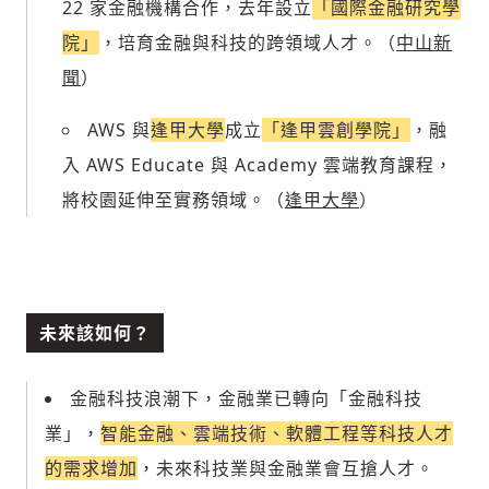
22 家金融機構合作，去年設立
「國際金融研究學
院」
，培育金融與科技的跨領域人才。（
中山新
聞
）
AWS 與
逢甲大學
成立
「逢甲雲創學院」
，融
入 AWS Educate 與 Academy 雲端教育課程，
將校園延伸至實務領域。（
逢甲大學
）
未來該如何？
金融科技浪潮下，金融業已轉向「金融科技
業」，
智能金融、雲端技術、軟體工程等科技人才
的需求增加
，未來科技業與金融業會互搶人才。