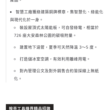
產品。
智慧工廠獲綠建築銅牌標章，集智慧化、綠能化
與現代化於一身。
裝設屋頂式太陽能板，可自發綠電，相當於
726 座大安森林公園的碳吸附量。
建置地下涵管，夏季可天然降溫 3～5 度。
打造儲冰室空調，有效利用離峰用電。
對內管理公文及對外銷售合約皆採線上無紙
化。
擦亮工具機界精品招牌