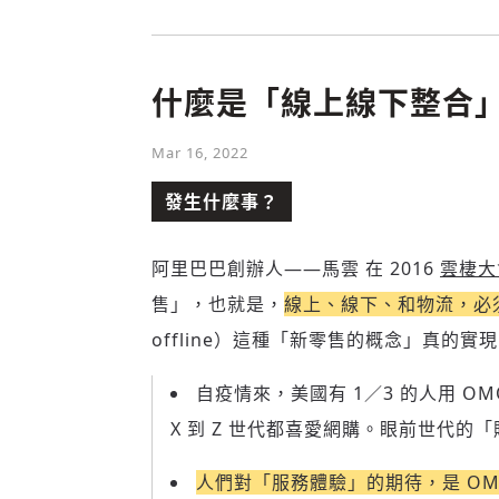
什麼是「線上線下整合
Mar 16, 2022
發生什麼事？
阿里巴巴創辦人——馬雲 在 2016
雲棲大
售」，也就是，
線上、線下、和物流，必
offline）這種「新零售的概念」真的實
自疫情來，美國有 1／3 的人用 
X 到 Z 世代都喜愛網購。眼前世代的
人們對「服務體驗」的期待，是 OM