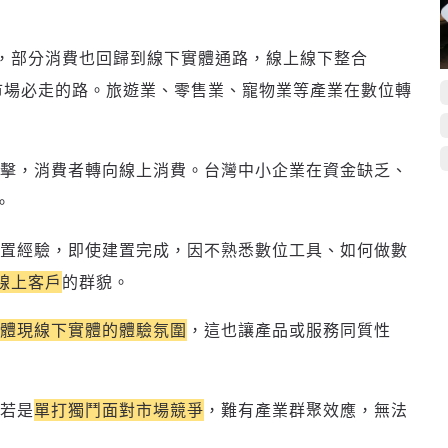
，部分消費也回歸到線下實體通路，線上線下整合
市場必走的路。旅遊業、零售業、寵物業等產業在數位轉
擊，消費者轉向線上消費。台灣中小企業在資金缺乏、
。
置經驗，即使建置完成，因不熟悉數位工具、如何做數
線上客戶
的群貌。
體現線下實體的體驗氛圍
，這也讓產品或服務同質性
若是
單打獨鬥面對市場競爭
，難有產業群聚效應，無法