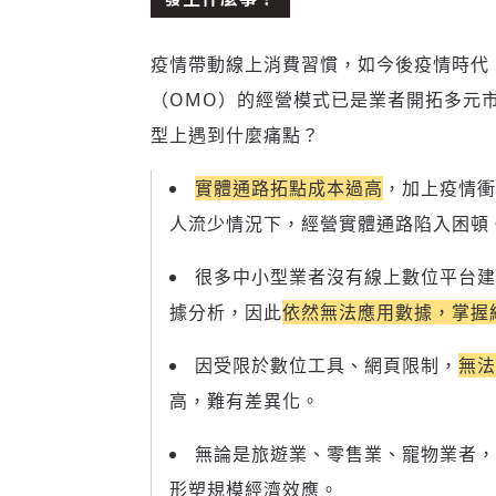
疫情帶動線上消費習慣，如今後疫情時代
（OMO）的經營模式已是業者開拓多元
型上遇到什麼痛點？
實體通路拓點成本過高
，加上疫情衝
人流少情況下，經營實體通路陷入困頓
很多中小型業者沒有線上數位平台建
據分析，因此
依然無法應用數據，掌握
因受限於數位工具、網頁限制，
無法
高，難有差異化。
無論是旅遊業、零售業、寵物業者，
形塑規模經濟效應。