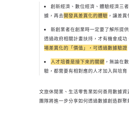
創新經濟、數位經濟、體驗經濟三者
據，再去
開發具差異化的體驗
，讓差異
新創業者在創業時一定要了解所提供
透過政府相關計畫扶持，才有機會成功
場差異化的「價值」，可透過數據驗證
人才培養是接下來的關鍵
，無論在數
驗，都需要有相對應的人才加入與培育
文旅休閒業、生活零售業如何善用數據資源
團隊將進一步分享如何透過數據創造群聚