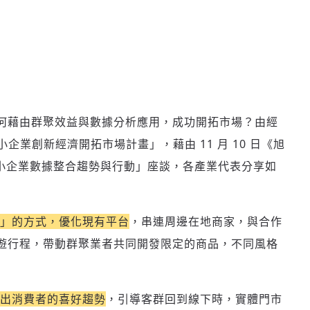
何藉由群聚效益與數據分析應用，成功開拓市場？由經
企業創新經濟開拓市場計畫」，藉由 11 月 10 日《旭
，中小企業數據整合趨勢與行動」座談，各產業代表分享如
」的方式，優化現有平台
，串連周邊在地商家，與合作
遊行程，帶動群聚業者共同開發限定的商品，不同風格
出消費者的喜好趨勢
，引導客群回到線下時，實體門市