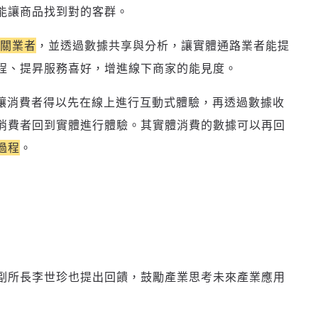
能讓商品找到對的客群。
關業者
，並透過數據共享與分析，讓實體通路業者能提
程、提昇服務喜好，增進線下商家的能見度。
，讓消費者得以先在線上進行互動式體驗，再透過數據收
消費者回到實體進行體驗。其實體消費的數據可以再回
過程
。
副所長李世珍也提出回饋，鼓勵產業思考未來產業應用