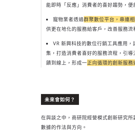
能即時「反應」消費者的喜好趨勢，便
寵物業者透過
群聚數位平台，串連相
供更在地化的服務給客戶，改善服務流
VR 新興科技的數位行銷工具應用
集，打造消費者喜好的服務流程，引導
饋到線上，形成一
正向循環的創新服務
未來會如何？
在與談之中，商研院經營模式創新研究所
數據的作法與方向。