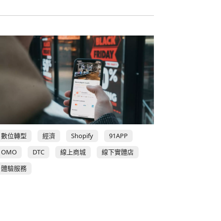
數位轉型
經濟
Shopify
91APP
OMO
DTC
線上商城
線下實體店
體驗服務