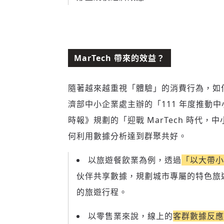
MarTech 帶來的效益？
隨著越來越重視「體驗」的消費行為，如
濟部中小企業處主辦的「111 年度推動中小
時報》規劃的「迎戰 MarTech 時代
何利用數據分析達到群聚共好。
以旅遊餐飲業為例，透過
「以大帶小
伙伴共享數據，規劃城市專屬的特色旅
的旅遊行程。
以零售業來說，線上的
客群數據反應