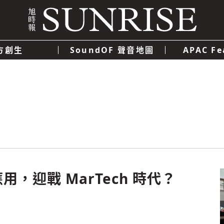
方創生
SoundOF 聲音地圖
APAC Fe
我們
聯絡我們
隱私權政策
使用者條款
經濟
科技
，迎戰 MarTech 時代？