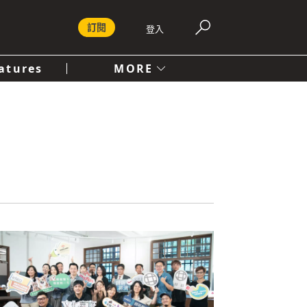
訂閱
登入
atures
MORE
付費內容服務條款
社會
人文