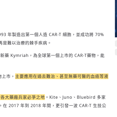
 1993 年製造出第一個人造 CAR-T 細胞，並成功將 70%
再是難以治療的棘手疾病。
作新藥 Kymriah，為全球第一個上市的 CAR-T藥物，能
藥物上市，
主要應用在過去難治、甚至無藥可醫的血癌等液
，成各大藥廠兵家必爭之地
。Kite、Juno、Bluebird 多家
017 年到 2018 年間，更引發一波 CAR-T 生技公