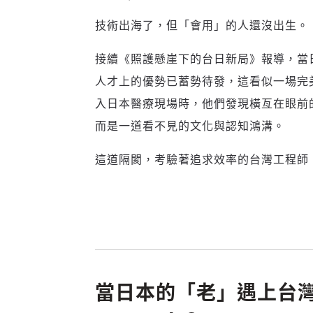
技術出海了，但「會用」的人還沒出生。
接續《照護懸崖下的台日新局》報導，當
人才上的優勢已蓄勢待發，這看似一場完美
入日本醫療現場時，他們發現橫亙在眼前
而是一道看不見的文化與認知鴻溝。
這道隔閡，考驗著追求效率的台灣工程師
當日本的「老」遇上台