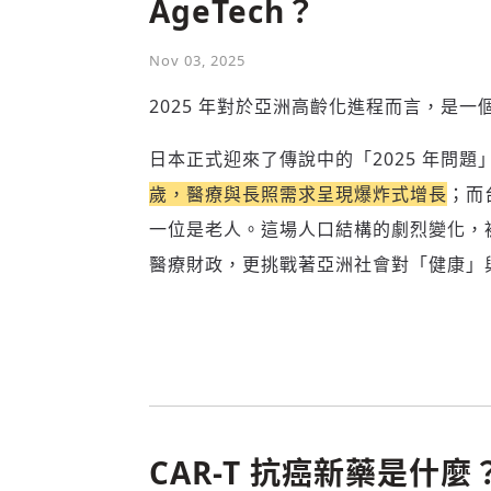
AgeTech？
Nov 03, 2025
2025 年對於亞洲高齡化進程而言，是
日本正式迎來了傳說中的「2025 年問題
歲，醫療與長照需求呈現爆炸式增長
；而
一位是老人。這場人口結構的劇烈變化，被專
醫療財政，更挑戰著亞洲社會對「健康」
CAR-T 抗癌新藥是什