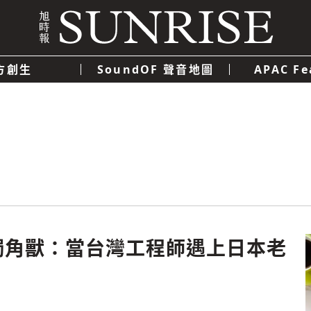
方創生
SoundOF 聲音地圖
APAC Fe
我們
聯絡我們
隱私權政策
使用者條款
經濟
科技
獨角獸：當台灣工程師遇上日本老