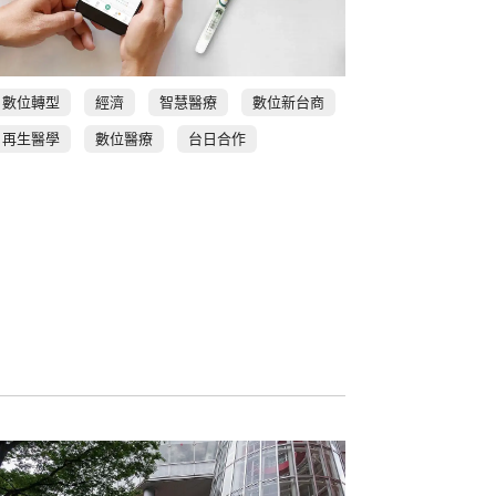
數位轉型
經濟
智慧醫療
數位新台商
再生醫學
數位醫療
台日合作