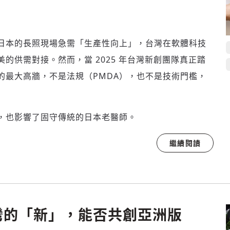
日本的長照現場急需「生產性向上」，台灣在軟體科技
的供需對接。然而，當 2025 年台灣新創團隊真正踏
的最大高牆，不是法規（PMDA），也不是技術門檻，
，也影響了固守傳統的日本老醫師。
繼續閱讀
灣的「新」，能否共創亞洲版