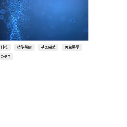
科技
精準醫療
基因編輯
再生醫學
CAR-T