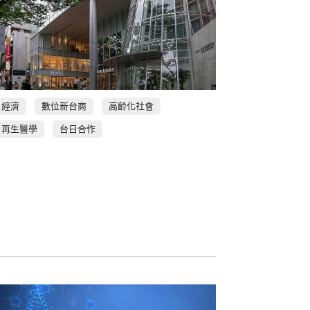
經濟
數位新台商
高齡化社會
再生醫學
台日合作