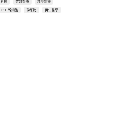
科技
智慧醫療
精準醫療
iPSC 幹細胞
幹細胞
再生醫學