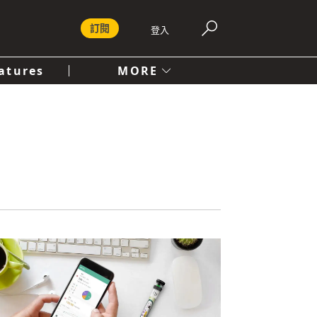
訂閱
登入
atures
MORE
付費內容服務條款
社會
人文