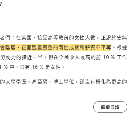
？
者們：在美國，接受高等教育的女性人數，正處於史無
社會階層，正面臨最嚴重的兩性成就和薪資不平等
。根據
勞動力的接近一半，但在全美收入最高的前 10 % 工作
 % 中，只有 16 % 是女性。
們的大學學歷，甚至碩、博士學位，卻沒有轉化為更高的
繼續閱讀