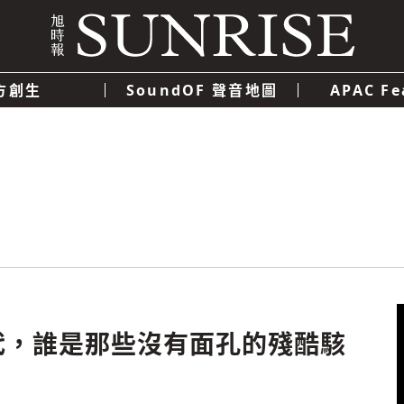
方創生
SoundOF 聲音地圖
APAC Fe
我們
聯絡我們
隱私權政策
使用者條款
經濟
科技
代，誰是那些沒有面孔的殘酷駭