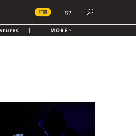
訂閱
登入
atures
MORE
付費內容服務條款
社會
人文