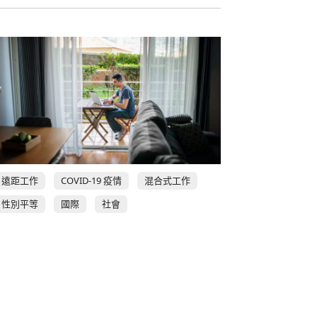
遠距工作
COVID-19 疫情
混合式工作
性別平等
國際
社會