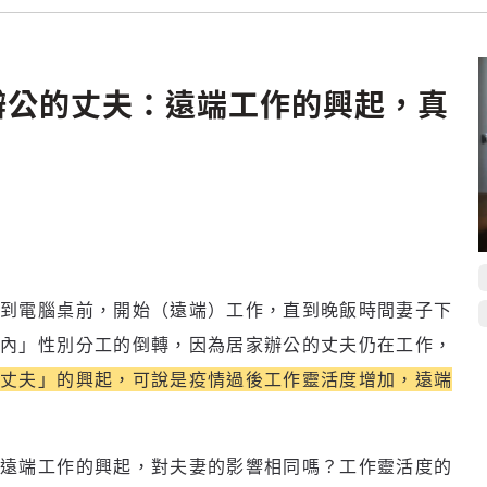
辦公的丈夫：遠端工作的興起，真
到電腦桌前，開始（遠端）工作，直到晚飯時間妻子下
內」性別分工的倒轉，因為居家辦公的丈夫仍在工作，
家丈夫」的興起，可說是疫情過後工作靈活度增加，遠端
遠端工作的興起，對夫妻的影響相同嗎？工作靈活度的