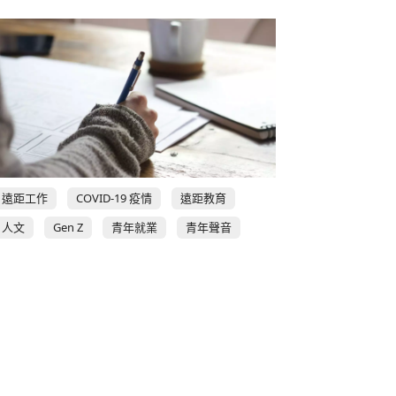
遠距工作
COVID-19 疫情
遠距教育
人文
Gen Z
青年就業
青年聲音