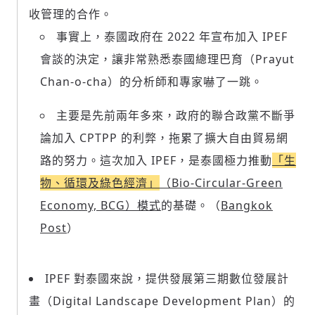
收管理的合作。
事實上，泰國政府在 2022 年宣布加入 IPEF
會談的決定，讓非常熟悉泰國總理巴育（Prayut
Chan-o-cha）的分析師和專家嚇了一跳。
主要是先前兩年多來，政府的聯合政黨不斷爭
論加入 CPTPP 的利弊，拖累了擴大自由貿易網
路的努力。這次加入 IPEF，是泰國極力推動
「生
物、循環及綠色經濟」
（Bio-Circular-Green
Economy, BCG）模式
的基礎。（
Bangkok
Post
）
IPEF 對泰國來說，提供發展第三期數位發展計
畫（Digital Landscape Development Plan）的