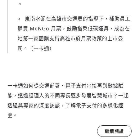
。
東南水泥在高雄市交通局的指導下，補助員工
購買 MeNGo 月票，鼓勵搭乘低碳運具，成為在
地第一家團購支持高雄市府月票政策的上市公
司。（一卡通）
一卡通如何從交通部署、電子支付串接再到數據賦
能，透過經理人的不同專長逐步發展智慧城市？一起
透過與專家的深度訪談，了解電子支付的多樣化經
營。
繼續閱讀