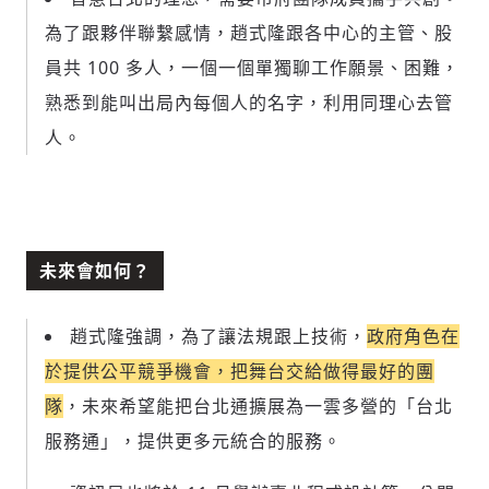
為了跟夥伴聯繫感情，趙式隆跟各中心的主管、股
員共 100 多人，一個一個單獨聊工作願景、困難，
熟悉到能叫出局內每個人的名字，利用同理心去管
人。
未來會如何？
趙式隆強調，為了讓法規跟上技術，
政府角色在
於提供公平競爭機會，把舞台交給做得最好的團
隊
，未來希望能把台北通擴展為一雲多營的「台北
服務通」，提供更多元統合的服務。