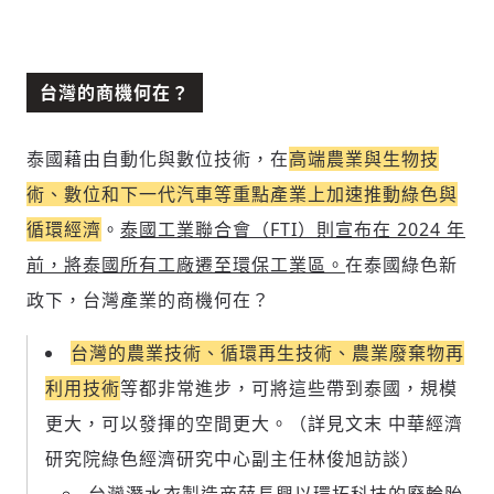
台灣的商機何在？
泰國藉由自動化與數位技術，在
高端農業與生物技
術、數位和下一代汽車等重點產業上加速推動綠色與
循環經濟
。
泰國工業聯合會（FTI）則宣布在 2024 年
前，將泰國所有工廠遷至環保工業區。
在泰國綠色新
政下，台灣產業的商機何在？
台灣的農業技術、循環再生技術、農業廢棄物再
利用技術
等都非常進步，可將這些帶到泰國，規模
更大，可以發揮的空間更大。（詳見文末 中華經濟
研究院綠色經濟研究中心副主任林俊旭訪談）