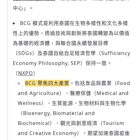
中心」。
BCG 模式是利用泰國在生物多樣性和文化多樣
性上的優勢，透過技術與創新將泰國轉變為以價值
為基礎的經濟體，與聯合國永續發展目標
（SDGs）及泰國自給自足經濟哲學（Sufficiency
Economy Philosophy, SEP）保持一致。
（
NXPO
）
BCG 聚焦四大產業
，包括食品與農業（Food
and Agriculture）、醫療保健（Medical and
Wellness）、生質能源、生物材料與生物化學
（Bioenergy, Biomaterial and
Biochemical）、觀光與創意經濟（Tourism
and Creative Economy），期望加速泰國疫後