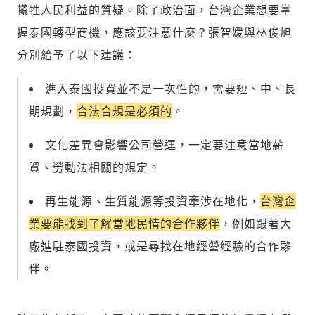
犧牲人民利益的質疑
。除了政治面，台灣企業想要掌
握泰國轉型商機，應該要注意什麼？張智媛與林俊旭
分別給予了以下建議：
進入泰國投資並不是一次性的，需要短、中、長
期規劃，
合法合規是必須的
。
文化差異會影響公司營運，一定要注意當地薪
資、勞動法相關的規定。
再生能源、生質能源等投資牽涉在地化，
台灣企
業要能找到了解當地民情的合作夥伴
，例如跟著大
廠進駐泰國投資，或是尋找在地經營經驗的合作夥
伴。