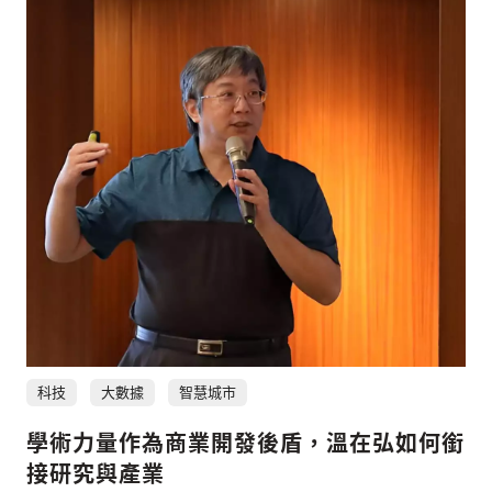
科技
大數據
智慧城市
學術力量作為商業開發後盾，溫在弘如何銜
接研究與產業