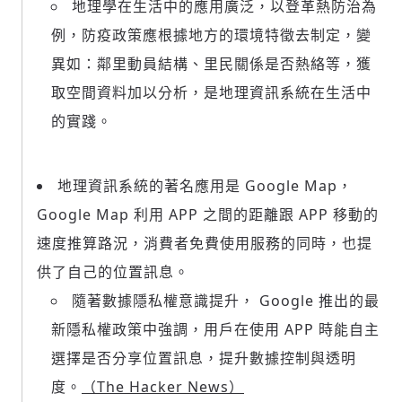
地理學在生活中的應用廣泛，以登革熱防治為
例，防疫政策應根據地方的環境特徵去制定，變
異如：鄰里動員結構、里民關係是否熱絡等，獲
取空間資料加以分析，是地理資訊系統在生活中
的實踐。
地理資訊系統的著名應用是 Google Map，
Google Map 利用 APP 之間的距離跟 APP 移動的
速度推算路況，消費者免費使用服務的同時，也提
供了自己的位置訊息。
隨著數據隱私權意識提升， Google 推出的最
新隱私權政策中強調，用戶在使用 APP 時能自主
選擇是否分享位置訊息，提升數據控制與透明
度。
（The Hacker News）