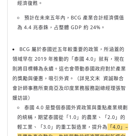
經濟復甦。
預計在未來五年內，BCG 產業合計經濟價值
為 4.4 兆泰銖，占整體 GDP 約 24%。
BCG 屬於泰國近五年較重要的政策，所涵蓋的
領域早在 2019 年推動的「泰國 4.0」就有，現在
則將目標轉為永續。這也會帶動泰國政府對於產業
的獎勵與優惠，吸引外資。（詳見文末 資誠聯合
會計師事務所東南亞及印度業務服務副總經理張智
媛訪談）
泰國 4.0 是整個泰國外資政策與重點產業規劃
的統稱，期望泰國從「1.0」的農業、「2.0」的
輕工業、「3.0」的重工製造業，提升為
「4.0」–