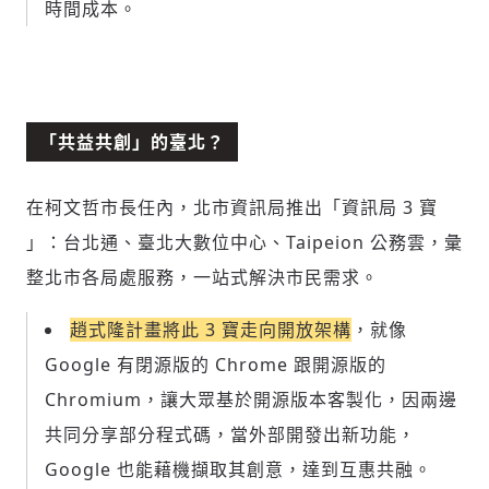
時間成本。
「共益共創」的臺北？
在柯文哲市長任內，北市資訊局推出「資訊局 3 寶
」：台北通、臺北大數位中心、Taipeion 公務雲，彙
整北市各局處服務，一站式解決市民需求。
趙式隆計畫將此 3 寶走向開放架構
，就像
Google 有閉源版的 Chrome 跟開源版的
Chromium，讓大眾基於開源版本客製化，因兩邊
共同分享部分程式碼，當外部開發出新功能，
Google 也能藉機擷取其創意，達到互惠共融。