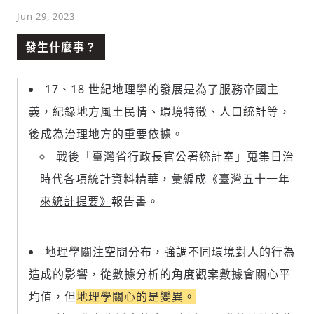
Jun 29, 2023
發生什麼事？
17、18 世紀地理學的發展是為了服務帝國主
義，紀錄地方風土民情、環境特徵、人口統計等，
後成為治理地方的重要依據。
戰後「臺灣省行政長官公署統計室」蒐集日治
時代各項統計資料精華，彙編成
《臺灣五十一年
來統計提要》
報告書。
地理學關注空間分布，強調不同環境對人的行為
造成的影響，從數據分析的角度觀案數據會關心平
均值，但
地理學關心的是變異。