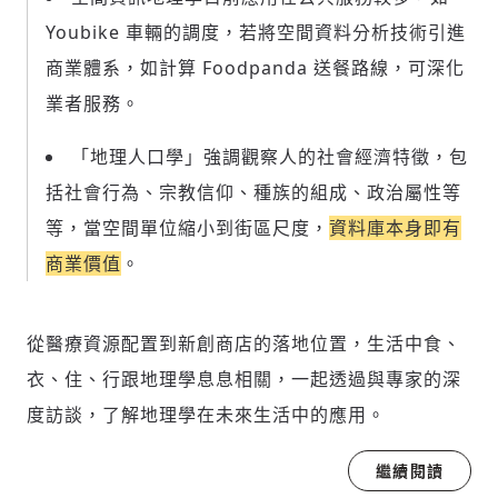
Youbike 車輛的調度，若將空間資料分析技術引進
商業體系，如計算 Foodpanda 送餐路線，可深化
業者服務。
「地理人口學」強調觀察人的社會經濟特徵，包
括社會行為、宗教信仰、種族的組成、政治屬性等
等，當空間單位縮小到街區尺度，
資料庫本身即有
商業價值
。
從醫療資源配置到新創商店的落地位置，生活中食、
衣、住、行跟地理學息息相關，一起透過與專家的深
度訪談，了解地理學在未來生活中的應用。
繼續閱讀