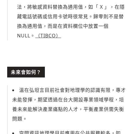
法，將敏感資料替換為通用值，如「 X 」，在隱
藏電話號碼或信用卡號時很常見。歸零則不是替
換為通用值，而是在資料欄位中放置一個
NULL。
（TIBCO）
未來會如何？
溫在弘坦言目前社會對地理學的認識有限，專才
未能發揮，期望透過在台大開設專業領域學程，培
養未來能解決產業痛點的人才，平衡產業供需失衡
問題。
空間資訊地理學目前應用在公共服務較多，如