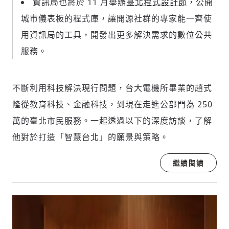
資訊局也將於 11 月舉辦
臺北程式設計節
，公開
城市儀表板的程式庫，讓開源社群的專家能一齊使
用資訊局的工具，開發出更多解決需求的數位公共
服務。
不斷利用科技解決現行問題，台大電機所畢業的趙式
隆從教育科技、金融科技，到現在走進公部門為 250
萬的臺北市民服務。一起透過以下的深度訪談，了解
他對於打造「智慧台北」的願景與策略。
繼續閱讀