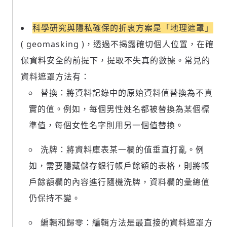
科學研究與隱私確保的折衷方案是「地理遮罩」
(
geomasking )，透過不揭露確切個人位置，在確
保資料安全的前提下，提取不失真的數據。常見的
資料遮罩方法有：
替換：將資料記錄中的原始資料值替換為不真
實的值。例如，每個男性姓名都被替換為某個標
準值，每個女性名字則用另一個值替換。
洗牌：將資料庫表某一欄的值垂直打亂。例
如，需要隱藏儲存銀行帳戶餘額的表格，則將帳
戶餘額欄的內容進行隨機洗牌，資料欄的彙總值
仍保持不變。
編輯和歸零：編輯方法是最直接的資料遮罩方