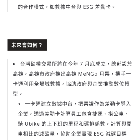
的合作模式，如數據中台與 ESG 差勤卡。
未來會如何？
台灣碳權交易所將在今年 7 月底成立，總部設於
高雄，高雄市政府推出高雄 MeNGo 月票，攜手一
卡通利用全場域數據，協助政府與企業推動數位轉
型。
一卡通建立數據中台，把票證作為差勤卡導入
企業，透過差勤卡計算員工包含捷運、搭公車、
騎 Ubike 的上下班的里程和碳排係數，計算與開
車相比的減碳量，協助企業實現 ESG 減碳目標