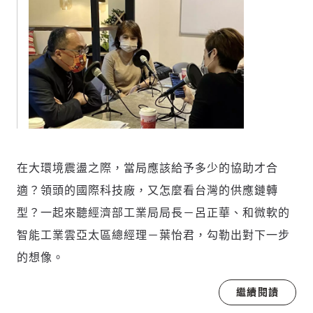
在大環境震盪之際，當局應該給予多少的協助才合
適？領頭的國際科技廠，又怎麼看台灣的供應鏈轉
型？一起來聽經濟部工業局局長－呂正華、和微軟的
智能工業雲亞太區總經理－葉怡君，勾勒出對下一步
的想像。
繼續閱讀