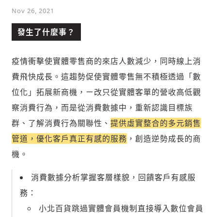
Nov 26, 2021
發生了什麼事？
疫情衝擊使實體零售商的來店人數減少，同時線上消
費飛快成長。這趨勢促使實體零售無不積極透過「數
位化」拓展新商機，ㄧ改只從實體客單的營收高低觀
察消費行為，而是從消費數據中，重新認識目標族
群、了解消費行為關聯性、
提供虛實整合的多元銷售
管道，優化客戶真正有感的服務
，創造逆勢成長的商
機。
消費數據分析掌握客層樣貌，回饋客戶有感服
務：
小北百貨跳過實體會員機制直接導入數位會員