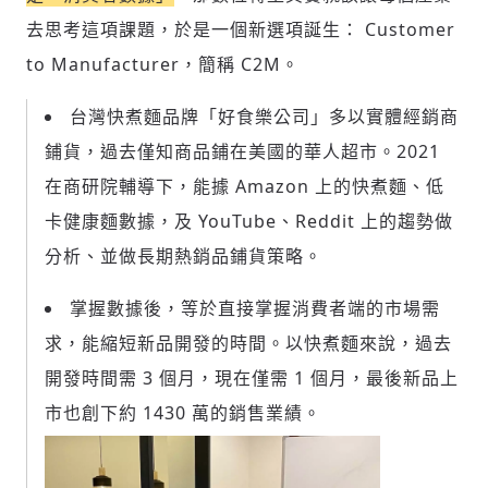
去思考這項課題，於是一個新選項誕生： Customer
to Manufacturer，簡稱 C2M。
台灣快煮麵品牌「好食樂公司」多以實體經銷商
鋪貨，過去僅知商品鋪在美國的華人超市。2021
在商研院輔導下，能據 Amazon 上的快煮麵、低
卡健康麵數據，及 YouTube、Reddit 上的趨勢做
分析、並做長期熱銷品鋪貨策略。
掌握數據後，等於直接掌握消費者端的市場需
求，能縮短新品開發的時間。以快煮麵來說，過去
開發時間需 3 個月，現在僅需 1 個月，最後新品上
市也創下約 1430 萬的銷售業績。