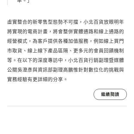
率。」
虛實整合的新零售型態勢不可擋，小北百貨放眼明年
將實現的電商計畫，將會整併實體通路和線上通路的
經營模式，為客戶提供各種加值服務，例如線上買門
市取貨、線上線下產品區隔、更多元的會員回饋機制
等。在以下的深度專訪中，小北百貨行銷副理暨媒體
公關吳澄彥與資訊部副理高鵬惟針對數位化的挑戰與
實務經驗有更詳細的分享。
繼續閱讀