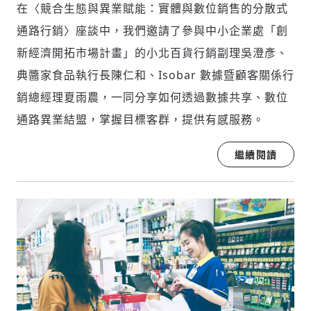
在〈競合生態與異業賦能：實體與數位銷售的分散式
通路行銷〉座談中，我們邀請了參與中小企業處「創
新經濟開拓市場計畫」的小北百貨行銷副理吳澄彥、
典醬家食品執行長陳仁和、Isobar 數據暨顧客關係行
銷總經理夏雨農，一同分享如何透過數據共享、數位
通路異業結盟，掌握目標客群，提供有感服務。
繼續閱讀