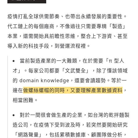
疫情打亂全球供需節奏、也帶出永續發展的重要性。
代工鏈上的每個廠商，不像過往只需要專精「製造」
本業，還需開始具前瞻性思維，整合上下游資、甚至
導入新的科技手段，到營運流程裡。
當前製造產業的一大難題，在於需要「π 型人
才」。每家公司都要「文武雙全」，除了懂該領域
的 domain knowledge，還要會讀趨勢。等於一
邊在
做螺絲螺帽的同時，又要理解產業數據資料
，
相當困難。
對於一間很會做生產的企業，如台灣的乾拌麵製
造公司，在疫情下受到波及時，若突然要開始研究
「網路聲量」，包括累積數據庫、顧團隊做分析，