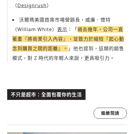
（
Designrush
）
沃爾瑪美國首席市場營銷長，威廉．懷特
（William White）
表示
：「
過去幾年，公司一直
著重『將商業引入內容』，並致力於縮短『起心動
念到購買之間的距離』。
」他也提到，這類的銷售
模式，對 Z 時代的年輕人來說，更具吸引力。
不只是超市：全面包覆你的生活
繼續閱讀