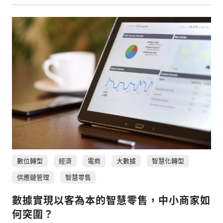
數位轉型
經濟
電商
大數據
智慧化轉型
供應鏈管理
智慧零售
數據實現以客為本的智慧零售，中小商家如
何突圍？