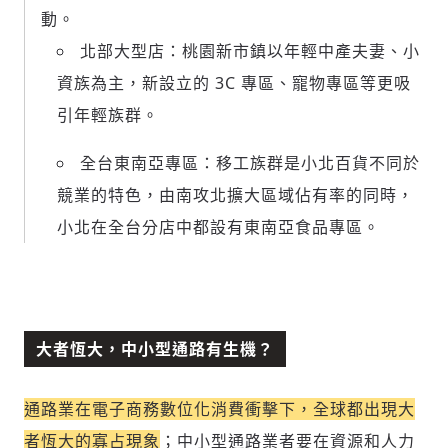
動。
北部大型店：桃園新市鎮以年輕中產夫妻、小
資族為主，新設立的 3C 專區、寵物專區等更吸
引年輕族群。
全台東南亞專區：移工族群是小北百貨不同於
競業的特色，由南攻北擴大區域佔有率的同時，
小北在全台分店中都設有東南亞食品專區。
大者恆大，中小型通路有生機？
通路業在電子商務數位化消費衝擊下，全球都出現大
者恆大的寡占現象
；中小型通路業者要在資源和人力