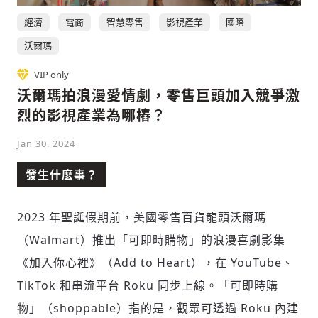
經濟
電商
智慧零售
影視產業
國際
沃爾瑪
社會
VIP only
沃爾瑪拍浪漫愛情劇，零售巨頭加入競爭激
烈的影視產業為哪樁？
Jan 30, 2024
人文
發生什麼事？
2023 年聖誕假期前，美國零售百貨龍頭沃爾瑪
（Walmart）推出「可即時購物」的浪漫喜劇影集
《加入你心裡》（Add to Heart），在 YouTube、
TikTok 和串流平台 Roku 同步上線。「可即時購
物」（shoppable）指的是，觀眾可透過 Roku 內建