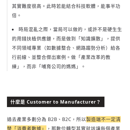
其實難度很高。此時若能結合科技軟體，能事半功
倍。
時局混亂之際，當局可以做的，或許不是硬生生
的用錢扶植供應鏈，而是做到「知識擴散」，提供
不同領域專業（如數據整合、網路趨勢分析）給各
行前線、並整合傑出案例。做「產業改革的教
練」，而非「哺育公司的媽媽」。
什麼是 Customer to Manufacturer？
過去產業多劃分為 B2B、B2C，所以
製造端不一定清
楚「消費者數據」
，那數位轉型其實就該讓每個產業