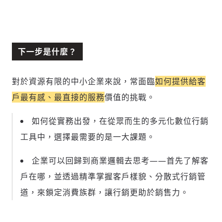
下一步是什麼？
對於資源有限的中小企業來說，常面臨
如何提供給客
戶最有感、最直接的服務
價值的挑戰。
如何從實務出發，在從眾而生的多元化數位行銷
工具中，選擇最需要的是一大課題。
企業可以回歸到商業邏輯去思考——首先了解客
戶在哪，並透過精準掌握客戶樣貌、分散式行銷管
道，來鎖定消費族群，讓行銷更助於銷售力。