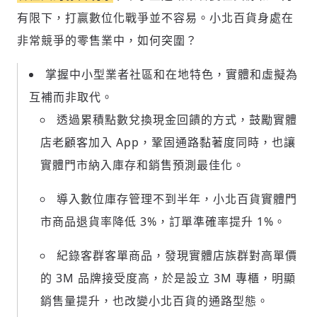
有限下，打贏數位化戰爭並不容易。小北百貨身處在
非常競爭的零售業中，如何突圍？
掌握中小型業者社區和在地特色，實體和虛擬為
互補而非取代。
透過累積點數兌換現金回饋的方式，鼓勵實體
店老顧客加入 App，鞏固通路黏著度同時，也讓
實體門市納入庫存和銷售預測最佳化。
導入數位庫存管理不到半年，小北百貨實體門
市商品退貨率降低 3%，訂單準確率提升 1%。
紀錄客群客單商品，發現實體店族群對高單價
的 3M 品牌接受度高，於是設立 3M 專櫃，明顯
銷售量提升，也改變小北百貨的通路型態。