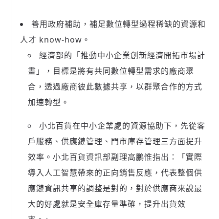
善用政府補助，補足數位轉型過程稀缺的資源和
人才 know-how。
經濟部的「推動中小企業創新經濟開拓市場計
畫」，目標是將有共同數位轉型需求的廠商聚
合，透過廠商彼此數據共享，以群聚合作的方式
加速轉型。
小北百貨在中小企業處的資源協助下，先從客
戶服務、供應鏈管理、門市庫存管理三方面提升
效率。小北百貨資訊部副理高鵬惟指出：「實際
導入人工智慧帶來的正向銷售反應，代表整個供
應鏈資訊共享的調整是對的，對於供應商來說最
大的好處就是安全庫存量準確，提升出貨效