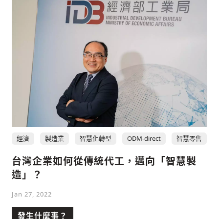
經濟
製造業
智慧化轉型
ODM-direct
智慧零售
台灣企業如何從傳統代工，邁向「智慧製
造」？
Jan 27, 2022
發生什麼事？