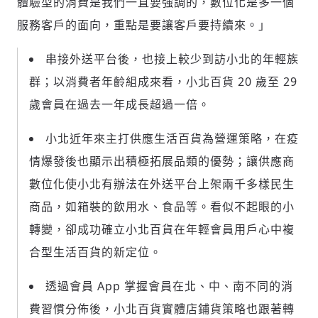
體驗型的消費是我們一直要強調的，數位化是多一個
服務客戶的面向，重點是要讓客戶要持續來。」
串接外送平台後，也接上較少到訪小北的年輕族
群；以消費者年齡組成來看，小北百貨 20 歲至 29
歲會員在過去一年成長超過一倍。
小北近年來主打供應生活百貨為營運策略，在疫
情爆發後也顯示出積極拓展品類的優勢；讓供應商
數位化使小北有辦法在外送平台上架兩千多樣民生
商品，如箱裝的飲用水、食品等。看似不起眼的小
轉變，卻成功確立小北百貨在年輕會員用戶心中複
合型生活百貨的新定位。
透過會員 App 掌握會員在北、中、南不同的消
費習慣分佈後，小北百貨實體店鋪貨策略也跟著轉