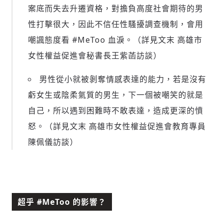
案底而失去升遷資格，對擔負高度社會期待的男
性打擊很大，因此不信任性騷擾調查機制，會用
嘲諷態度看 #MeToo 血淚。（詳見文末 高雄市
女性權益促進會秘書長王紫菡訪談）
男性從小就被剝奪情感表達的能力，若是沒有
虧女生或陰柔氣質的男生，下一個被嘲笑的就是
自己，所以遇到困難時不敢表達，造成更深的憤
怒。（詳見文末 高雄市女性權益促進會教育專員
陳佩儀訪談）
超乎 #MeToo 的影響？