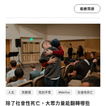
繼續閱讀
人文
性教育
性別平等
#MeToo
社會性死亡
除了社會性死亡，大眾力量能翻轉哪些