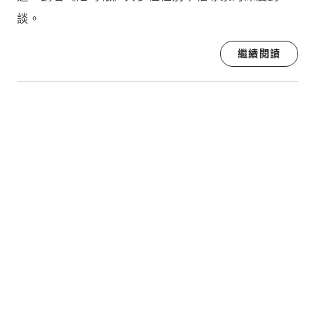
談。
繼續閱讀