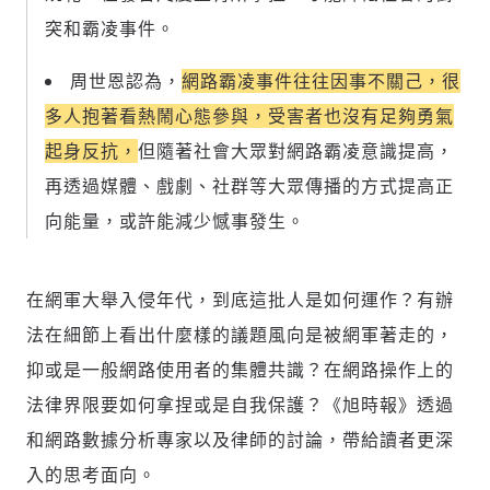
突和霸凌事件。
周世恩認為，
網路霸凌事件往往因事不關己，很
多人抱著看熱鬧心態參與，受害者也沒有足夠勇氣
起身反抗，
但隨著社會大眾對網路霸凌意識提高，
再透過媒體、戲劇、社群等大眾傳播的方式提高正
向能量，或許能減少憾事發生。
在網軍大舉入侵年代，到底這批人是如何運作？有辦
法在細節上看出什麼樣的議題風向是被網軍著走的，
抑或是一般網路使用者的集體共識？在網路操作上的
法律界限要如何拿捏或是自我保護？《旭時報》透過
和網路數據分析專家以及律師的討論，帶給讀者更深
入的思考面向。