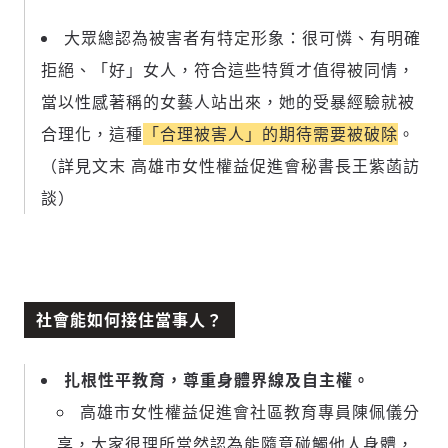
大眾總認為被害者有特定形象：很可憐、有明確
拒絕、「好」女人，符合這些特質才值得被同情，
當以性感著稱的女藝人站出來，她的受暴經驗就被
合理化，這種
「合理被害人」的期待需要被破除
。
（詳見文末 高雄市女性權益促進會秘書長王紫菡訪
談）
社會能如何接住當事人？
扎根性平教育，尊重身體界線及自主權。
高雄市女性權益促進會社區教育專員陳佩儀分
享，大家很理所當然認為能隨意碰觸他人身體，