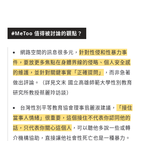
#MeToo 值得被討論的觀點？
網路空間的訊息很多元，
針對性侵和性暴力事
件，要放更多焦點在身體界線的侵略、個人安全感
的維護，並針對關鍵事實「正確提問」
，而非急著
做出評論。（詳見文末 國立高雄師範大學性別教育
研究所教授蔡麗玲訪談）
台灣性別平等教育協會理事翁麗淑建議，
「接住
當事人情緒」很重要，這個接住不代表你認同他的
話，只代表你關心這個人
，可以聽他多說一些或轉
介機構協助，直接讓他社會性死亡也是一種暴力。