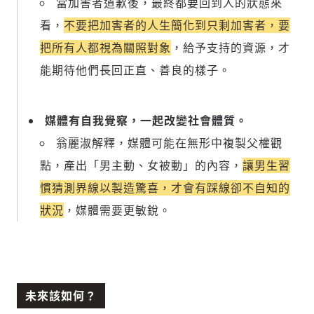
當加害者道歉後，最終都要回到人的狀態來
看，
不要把加害者的人生簡化到只剩加害者，要
把所有人都視為關照對象
，給予支持的資源，才
能期待他們長回正直、善良的樣子。
媒體有自我覺察，一起改變社會體質。
翁麗淑解釋，媒體可能在無形中複製父權觀
點，產出「男主動、女被動」的內容，
讓男生習
慣猜測界線以製造驚喜，才會有踩線卻不自知的
狀況
，媒體需要更敏銳。
未來該如何？