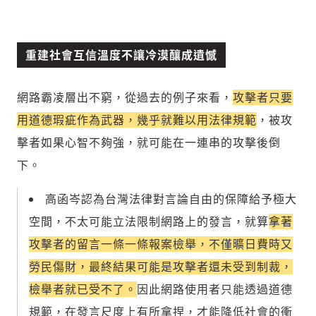
重建社會互信溫度不讓冷漠釀成遺憾
網路霸凌層出不窮，從過去的例子來看，
攻擊者只要
用道德瑕疵作為武器，幾乎就難以用法律規範
，被攻
擊者如果心智不夠強，就可能在一連串的攻擊後倒
下。
高函岑認為台灣法律對言論自由的保障給予極大
空間，不太可能立法限制網路上的發言，就算
拿著
攻擊者的留言一條一條報案檢舉，不僅曠日費時又
勞民傷財，最終結果可能是攻擊者還未受到制裁，
檢舉者就已受不了。
因此網路使用者只能透過道德
規範，在發言尺度上有所拿捏，才能降低社會的衝