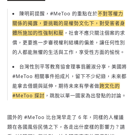
陳明莉提醒，#MeToo 的重點在於
不對等權力
關係的揭露，要挑戰的是權勢文化下，對受害者身
體所施加的性強制和壓
，社會不應只關注個案的求
償，更要進一步審視權利結構的偏差，讓任何性別
的人都能無懼的生活與工作，享受性方面的愉悅。
台灣性別平等教育協會理事翁麗淑分享，美國將
#MeToo 相關事件拍成片，留下不少紀錄，未來都
能拿去借鏡與延伸，期待未來有學者做
跨文化的
#MeToo 探討
，跳脫以單一國家為出發點的討論。
國外的 #MeToo 比台灣早走了 6 年，同樣的人權議
題在各國風俗民情之下，各走出什麼樣的影響力？請