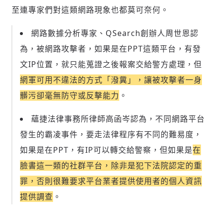
至連
專家們對這類網路現象也都莫可奈何。
網路數據分析專家、QSearch創辦人周世恩認
為，被網路攻擊者，如果是在PPT這類平台，有發
文IP位置，就只能蒐證之後報案交給警方處理，但
網軍可用不違法的方式「潑糞」，讓被攻擊者一身
髒污卻毫無防守或反擊能力
。
蘊捷法律事務所律師高函岑認為，不同網路平台
發生的霸凌事件，要走法律程序有不同的難易度，
如果是在PPT，有IP可以轉交給警察，但如果是
在
臉書這一類的社群平台，除非是犯下法院認定的重
罪，否則很難要求平台業者提供使用者的個人資訊
提供調查
。