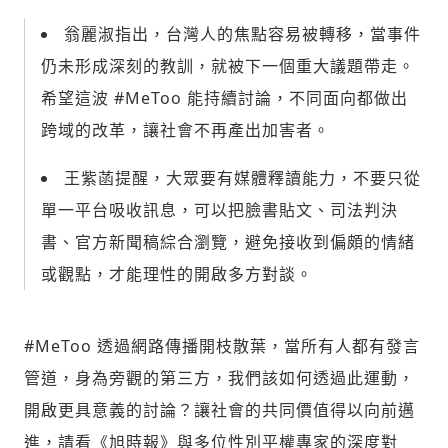
翁麗淑指出，台灣人的焦點容易被轉移，當事件
仍未形成深刻的教訓，就被下一個重大議題帶走。
希望這波 #MeToo 能持續討論，不同面向都做出
跨域的改革，讓社會不再產出加害者。
王紫菡提醒，大眾要有媒體釋讀能力，不要只從
單一平台吸收訊息，可以把臉書貼文、司法判決
書、官方新聞稿綜合瀏覽，避免接收到偏頗的情緒
或觀點，才能理性的開啟多方對談。
#MeToo 透過網路傳播開枝散葉，當所有人都有發言
管道，身為旁觀的第三方，我們該如何透過此運動，
開啟更具意義的討論？讓社會的共同價值得以向前邁
進，請看《旭時報》與多位性別平權專家的深度對