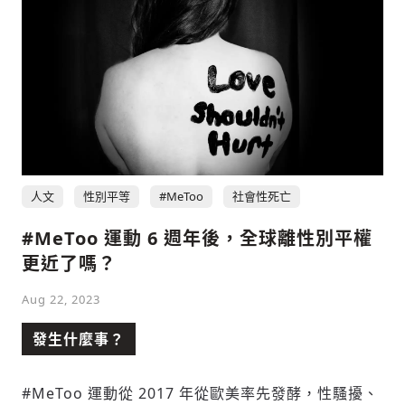
人文
性別平等
#MeToo
社會性死亡
#MeToo 運動 6 週年後，全球離性別平權
更近了嗎？
Aug 22, 2023
發生什麼事？
#MeToo 運動從 2017 年從歐美率先發酵，性騷擾、