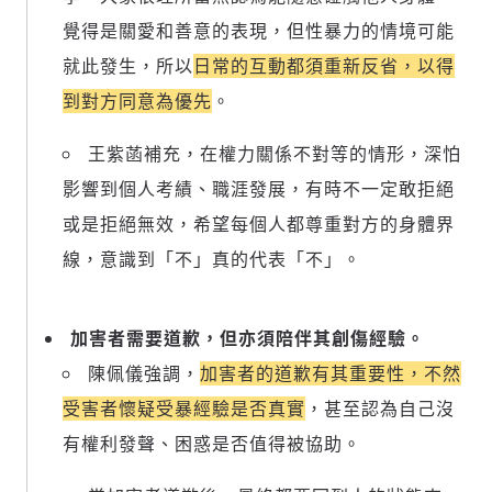
覺得是關愛和善意的表現，但性暴力的情境可能
就此發生，所以
日常的互動都須重新反省，以得
到對方同意為優先
。
王紫菡補充，在權力關係不對等的情形，深怕
影響到個人考績、職涯發展，有時不一定敢拒絕
或是拒絕無效，希望每個人都尊重對方的身體界
線，意識到「不」真的代表「不」。
加害者需要道歉，但亦須陪伴其創傷經驗。
陳佩儀強調，
加害者的道歉有其重要性，不然
受害者懷疑受暴經驗是否真實
，甚至認為自己沒
有權利發聲、困惑是否值得被協助。