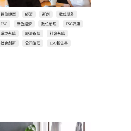
數位轉型
經濟
新創
數位賦能
ESG
綠色經濟
數位治理
ESG評鑑
環境永續
經濟永續
社會永續
社會創新
公司治理
ESG報告書