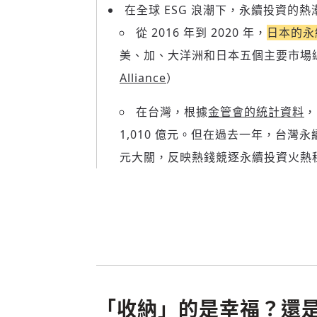
在全球 ESG 浪潮下，永續投資的
從 2016 年到 2020 年，
日本的永
美、加、大洋洲和日本五個主要市場總
Alliance
）
在台灣，根據
金管會的統計資料
，
1,010 億元。但在過去一年，台灣永續投資
元大關，反映熱錢競逐永續投資火熱
「收納」的是幸福？還