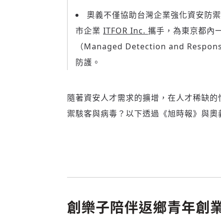
奧義不僅協助台灣企業強化資安防禦，其日
市企業
ITFOR Inc.
攜手，為東京都內
（Managed Detection and 
防護。
隨著資安人才需求的擴增，在人才稀缺的情
禦駭客與病毒？以下透過《旭時報》與奧義
創樂子陪伴返鄉青年創