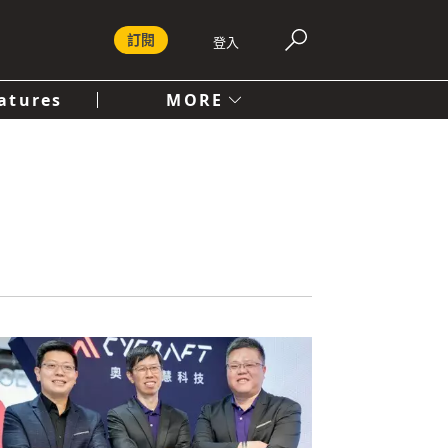
訂閱
登入
atures
MORE
付費內容服務條款
社會
人文