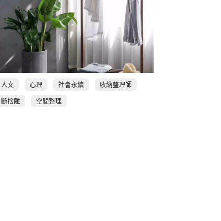
人文
心理
社會永續
收納整理師
斷捨離
空間整理