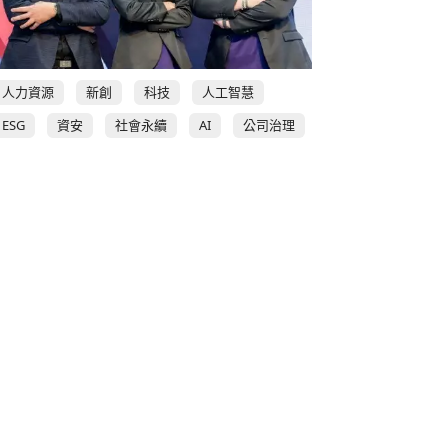
人力資源
新創
科技
人工智慧
ESG
資安
社會永續
AI
公司治理