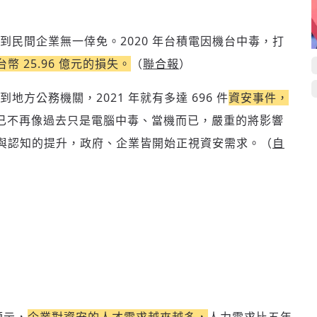
到民間企業無一倖免。2020 年台積電因機台中毒，打
幣 25.96 億元的損失。
（
聯合報
）
到地方公務機關，
2021 年就有多達 696 件
資安事件，
已不再像過去只是電腦中毒、當機而已，嚴重的將影響
與認知的提升，政府、企業皆開始正視資安需求。（
自