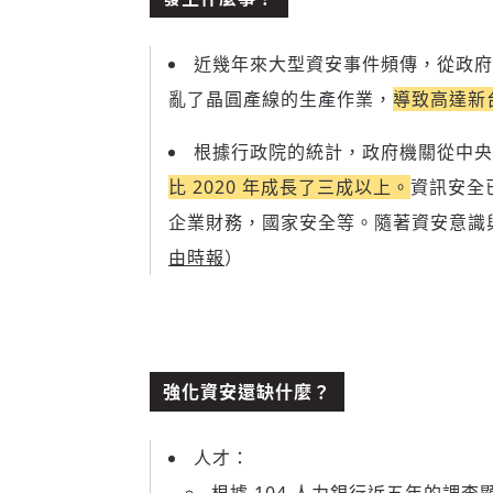
近幾年來大型資安事件頻傳，從政府
亂了晶圓產線的生產作業，
導致高達新台
根據行政院的統計，政府機關從中央
比 2020 年成長了三成以上。
資訊安全
企業財務，國家安全等。隨著資安意識
由時報
）
強化資安還缺什麼？
人才：