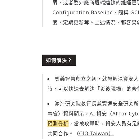
弱，或者委外廠商遠端連線的維運管理疏
Configuration Baseline
度、定期更新等。上述情況，都容易
如何解決？
奧義智慧創立之初，就想解決資安人才
時，可以快速去解決「災後現場」的修
鴻海研究院執行長兼資通安全研究所
事會）資料顯示，AI 資安（AI for Cyb
預測分析
，當被攻擊時，資安人員有足
共同合作。（
CIO Taiwan
）