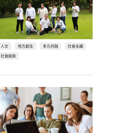
人文
地方創生
多元共融
社會永續
社會創新