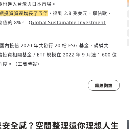
熱潮也進入台灣與日本市場。
續投資資產增長了五倍
，達到 2.8 兆美元，躍佔歐、
值的 8%。（
Global Sustainable Investment
國內投信 2020 年共發行 20 檔 ESG 基金、規模共
相關基金 / ETF 規模在 2022 年 9 月達 1,600 億
程度。（
工商時報
）
繼續閱讀
是安全感？空間整理還你理想人生