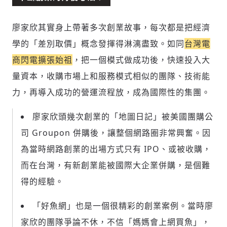
廖家欣其實身上帶著多次創業故事，每次都是把經濟
學的「差別取價」概念發揮得淋漓盡致。如同
台灣電
商閃電擴張始祖
，把一個模式做成功後，快速投入大
量資本，收購市場上和服務模式相似的團隊、技術能
力，再導入成功的營運流程放，成為國際性的集團。
廖家欣頭幾次創業的「地圖日記」被美國團購公
司 Groupon 併購後，讓整個網路圈非常興奮。因
為當時網路創業的出場方式只有 IPO、或被收購，
而在台灣，有新創業能被國際大企業併購，是個難
得的經驗。
「好魚網」也是一個很精彩的創業案例。當時廖
家欣的團隊爭論不休，不信「媽媽會上網買魚」，