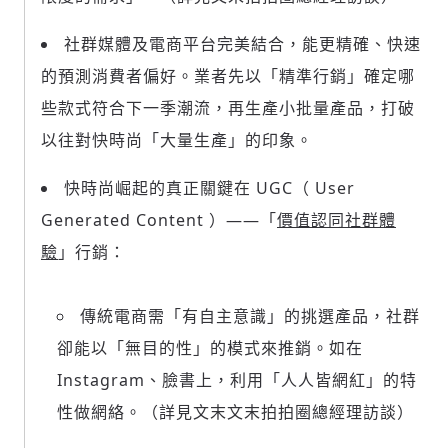
社群媒體及電商平台完美結合，能更精確、快速
的預測消費者偏好。業者先以「精準行銷」確定哪
些款式符合下一季潮流，再生產小批量產品，打破
以往對快時尚「大量生產」的印象。
快時尚崛起的真正關鍵在 UGC（ User
Generated Content ）——「
價值認同社群體
驗
」行銷：
傳統電商需「有自主意識」的
挑選產品，社群
卻能以「無目的性」的模式來推銷。如在
Instagram、臉書上，利用「人人皆網紅」的特
性做網絡。（詳見文末文末拍拍圈總經理訪談）