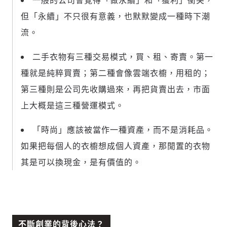
一般的公司會覺得「做永續」和「獲利」衝突，
但「永續」不只很有意義，也默默變成一種時下潮
流。
二手衣物有
三種交易模式，買、租、寄賣
。第一
種就是純粹買賣；第二種會像雲端衣櫥，用租的；
第三種則是公司先收購過來，再把貨賣出去，市面
上大概是這三種營運模式。
「時尚」應該被當作一種資產，而不是消耗品。
如果把每個人的衣櫥想成個人資產，那閒置的衣物
其是可以換現金，是有價值的。
不斷創業的背後心法？