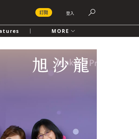
訂閱
登入
atures
MORE
付費內容服務條款
社會
人文