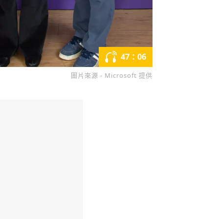
47：06
圖片來源 - Microsoft 提供
收藏
分享