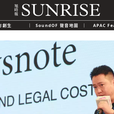
方創生
SoundOF 聲音地圖
APAC Fe
我們
聯絡我們
隱私權政策
使用者條款
經濟
科技