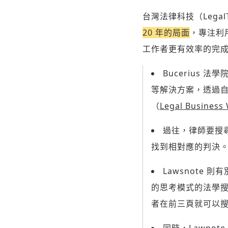
台灣法律科技（Legal
20 年的局面
，專注利
工作者更有效率的完
Bucerius
等解決方案，透過
（
Legal Business
過往，律師要搜
找到相對應的判決
Lawsnote
的思考模式的法學搜尋
者在前三頁就可以搜