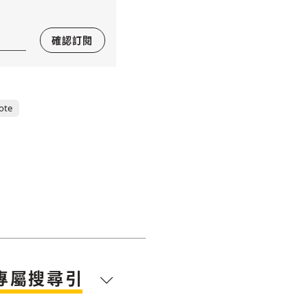
確認訂閱
ote
專屬搜尋引