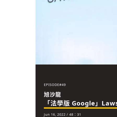
EPISODE#
49
旭沙龍
「法學版 Google」La
Jun 16, 2022
/ 48：31