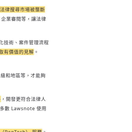
法律搜尋市場被壟斷
、企業審閱等，讓法律
位化技術、案件管理流程
取有價值的見解
。
層級和地區等，才能夠
手
，開發更符合法律人
 Lawsnote 使用