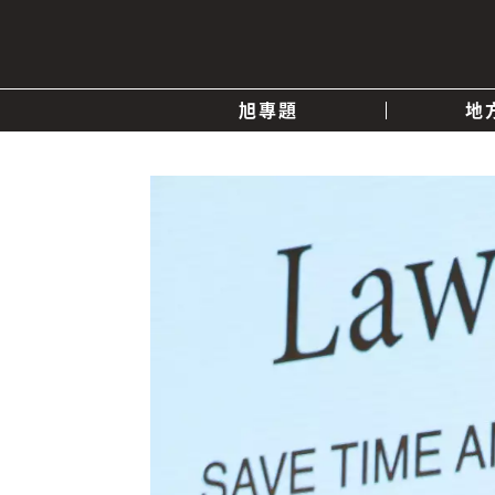
旭專題
地
產業消息
關於我們
追蹤
政治
快速連結