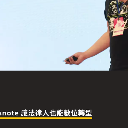
wsnote 讓法律人也能數位轉型