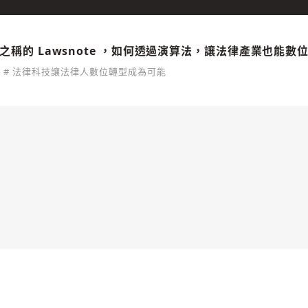
e」之稱的 Lawsnote ，如何透過演算法，讓法律產業也能數
# 法律科技讓法律人數位轉型成為可能