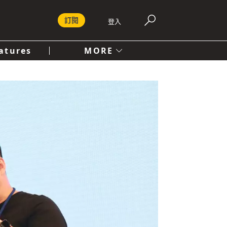
訂閱
登入
atures
MORE
付費內容服務條款
社會
人文