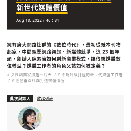
新世代媒體價值
Aug 18, 2022
/ 46：31
社會
擁有廣大網路社群的《數位時代》，最初從紙本刊物
起家，中間經歷網路興起、新媒體競爭，這 23 個年
頭，創辦人陳素蘭如何創新商業模式，讓傳統媒體數
人文
位轉型？媒體工作者的角色又該如何被定義？
# 女性創業家撐起一片天
# 不斷升級打怪的新世代媒體工作者
# 經營垂直社群打造媒體價值
此次與談人
收起列表